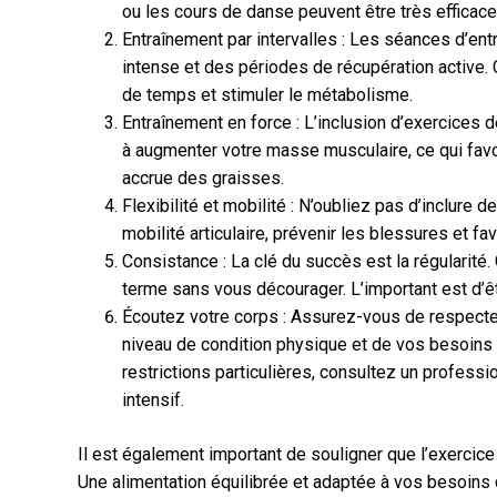
ou les cours de danse peuvent être très efficaces
Entraînement par intervalles : Les séances d’entr
intense et des périodes de récupération active.
de temps et stimuler le métabolisme.
Entraînement en force : L’inclusion d’exercices
à augmenter votre masse musculaire, ce qui fa
accrue des graisses.
Flexibilité et mobilité : N’oubliez pas d’inclure 
mobilité articulaire, prévenir les blessures et f
Consistance : La clé du succès est la régularit
terme sans vous décourager. L’important est d’ê
Écoutez votre corps : Assurez-vous de respecter
niveau de condition physique et de vos besoins
restrictions particulières, consultez un profes
intensif.
Il est également important de souligner que l’exercice
Une alimentation équilibrée et adaptée à vos besoins c