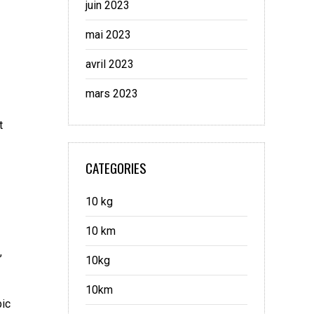
juin 2023
mai 2023
avril 2023
mars 2023
t
CATEGORIES
10 kg
10 km
,
10kg
10km
bic