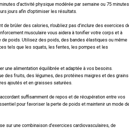
 minutes d’activité physique modérée par semaine ou 75 minutes
rs jours afin d’optimiser les résultats.
 de brûler des calories, n’oubliez pas d’inclure des exercices d
forcement musculaire vous aidera à tonifier votre corps et à
te de poids. Utilisez des poids, des bandes élastiques ou même
ces tels que les squats, les fentes, les pompes et les
ter une alimentation équilibrée et adaptée à vos besoins.
e des fruits, des légumes, des protéines maigres et des grains
res ajoutés et en graisses saturées.
 accordant suffisamment de repos et de récupération entre vos
entiel pour favoriser la perte de poids et maintenir un mode d
ose sur une combinaison d’exercices cardiovasculaires, de