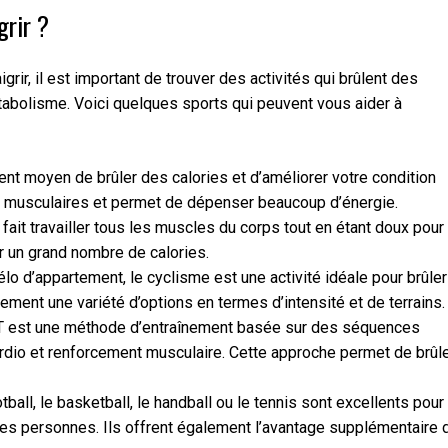
grir ?
igrir, il est important de trouver des activités qui brûlent des
étabolisme. Voici quelques sports qui peuvent vous aider à
lent moyen de brûler des calories et d’améliorer votre condition
pes musculaires et permet de dépenser beaucoup d’énergie.
 fait travailler tous les muscles du corps tout en étant doux pour
er un grand nombre de calories.
vélo d’appartement, le cyclisme est une activité idéale pour brûler
lement une variété d’options en termes d’intensité et de terrains.
 HIIT est une méthode d’entraînement basée sur des séquences
rdio et renforcement musculaire. Cette approche permet de brûl
tball, le basketball, le handball ou le tennis sont excellents pour
tres personnes. Ils offrent également l’avantage supplémentaire 