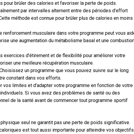
 pour brûler des calories et favoriser la perte de poids.
aînement par intervalles alternent entre des périodes d’effort
 Cette méthode est connue pour brûler plus de calories en moins
 de renforcement musculaire dans votre programme peut vous aid
vorise une augmentation du métabolisme basal et une combustio
des exercices d’étirement et de flexibilité pour améliorer votre
avoriser une meilleure récupération musculaire.
é. Choisissez un programme que vous pouvez suivre sur le long
tre constant dans vos efforts.
 vos limites et d’adapter votre programme en fonction de votre
 individuels. Si vous avez des problèmes de santé ou des
sionnel de la santé avant de commencer tout programme sportif
 physique seul ne garantit pas une perte de poids significative.
aloriques est tout aussi importante pour atteindre vos objectifs