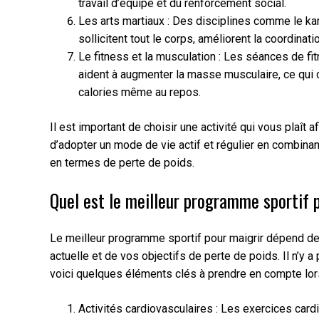
travail d’équipe et du renforcement social.
Les arts martiaux : Des disciplines comme le kar
sollicitent tout le corps, améliorent la coordinat
Le fitness et la musculation : Les séances de fi
aident à augmenter la masse musculaire, ce qui c
calories même au repos.
Il est important de choisir une activité qui vous plaît 
d’adopter un mode de vie actif et régulier en combinan
en termes de perte de poids.
Quel est le meilleur programme sportif 
Le meilleur programme sportif pour maigrir dépend de
actuelle et de vos objectifs de perte de poids. Il n’y 
voici quelques éléments clés à prendre en compte lors
Activités cardiovasculaires : Les exercices cardio