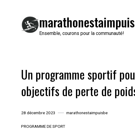
Passer
au
marathonestaimpuis
contenu
Ensemble, courons pour la communauté!
Un programme sportif pour
objectifs de perte de poid
28 décembre 2023
marathonestaimpuisbe
PROGRAMME DE SPORT