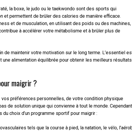
até, la boxe, le judo ou le taekwondo sont des sports qui
ion et permettent de brûler des calories de manière efficace.
tness et de musculation, en utilisant des poids ou des machines,
ontribue à accélérer votre métabolisme et à brûler plus de
afin de maintenir votre motivation sur le long terme. L’essentiel es
t une alimentation équilibrée pour obtenir les meilleurs résultats
pour maigrir ?
 vos préférences personnelles, de votre condition physique
a pas de solution unique qui convienne à tout le monde. Cependant
 du choix d’un programme sportif pour maigrir :
vasculaires tels que la course à pied, la natation, le vélo, l’aéro