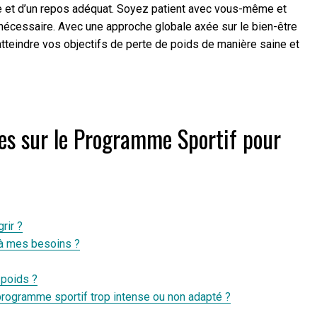
ée et d’un repos adéquat. Soyez patient avec vous-même et
 nécessaire. Avec une approche globale axée sur le bien-être
atteindre vos objectifs de perte de poids de manière saine et
s sur le Programme Sportif pour
rir ?
 à mes besoins ?
 poids ?
rogramme sportif trop intense ou non adapté ?