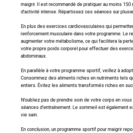
maigrir. Il est recommandé de pratiquer au moins 150
d’activité intense. Répartissez ces séances sur plusieu
En plus des exercices cardiovasculaires qui permettent
renforcement musculaire dans votre programme. Le ren
augmenter votre métabolisme, ce qui facilitera la per
votre propre poids corporel pour effectuer des exerci
abdominaux.
En parallèle à votre programme sportif, veillez à adop
Consommez des aliments riches en nutriments tels qu
entiers. Évitez les aliments transformés riches en suc
N’oubliez pas de prendre soin de votre corps en vous
séances d’entraînement. Le sommeil est également ess
vie sain.
En conclusion, un programme sportif pour maigrir rep