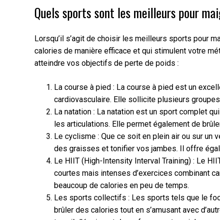
Quels sports sont les meilleurs pour mai
Lorsqu’il s’agit de choisir les meilleurs sports pour ma
calories de manière efficace et qui stimulent votre m
atteindre vos objectifs de perte de poids :
La course à pied : La course à pied est un excel
cardiovasculaire. Elle sollicite plusieurs grou
La natation : La natation est un sport complet qui
les articulations. Elle permet également de brûl
Le cyclisme : Que ce soit en plein air ou sur un 
des graisses et tonifier vos jambes. Il offre éga
Le HIIT (High-Intensity Interval Training) : Le
courtes mais intenses d’exercices combinant ca
beaucoup de calories en peu de temps.
Les sports collectifs : Les sports tels que le foo
brûler des calories tout en s’amusant avec d’au