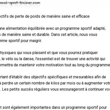
ectifs de perte de poids de manière saine et efficace
une alimentation équilibrée avec un programme sportif adapté,
 de manière saine et durable. Dans cet article, nous vous
me sportif pour maigrir.
 physiques qui vous plaisent et que vous pourrez pratiquer
 le vélo ou la danse, l’essentiel est de trouver une activité qui
rmettra de maintenir votre motivation tout au long du programme
ortant d’établir des objectifs spécifiques et mesurables afin de
à perdre un certain nombre de kilos par mois ou à augmenter vot
 Les petits succès réguliers vous encourageront à continuer vo
nt sont également importantes dans un programme sportif pour