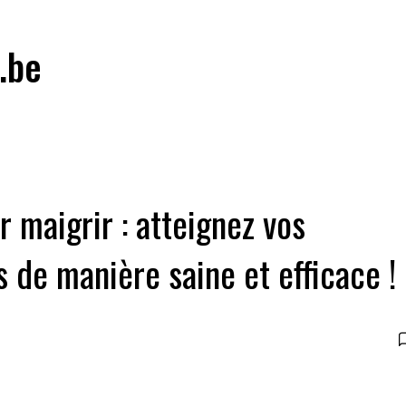
.be
 maigrir : atteignez vos
s de manière saine et efficace !