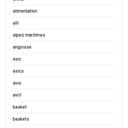
alimentation
alli
alpes maritimes
angoisse
asic
asics
avis
avril
basket
baskets