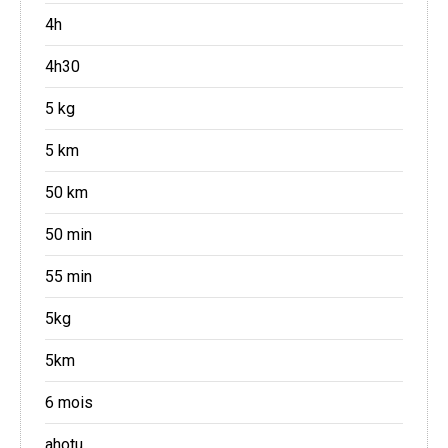
4h
4h30
5 kg
5 km
50 km
50 min
55 min
5kg
5km
6 mois
ahotu