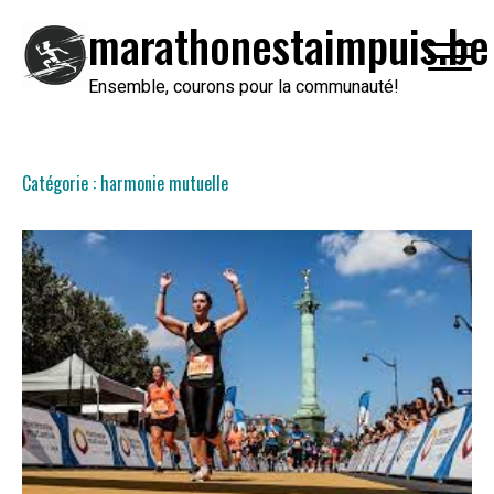
Passer
marathonestaimpuis.be
au
contenu
Ensemble, courons pour la communauté!
Catégorie :
harmonie mutuelle