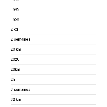
1h45
1h50
2 kg
2 semaines
20 km
2020
20km
2h
3 semaines
30 km