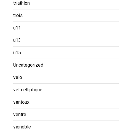
triathlon
trois
u11
u13
u15
Uncategorized
velo
velo elliptique
ventoux
ventre
vignoble