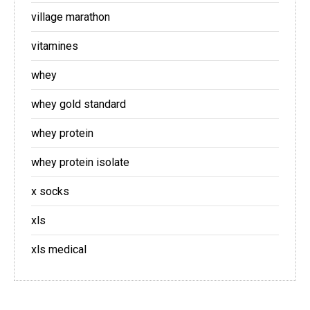
village marathon
vitamines
whey
whey gold standard
whey protein
whey protein isolate
x socks
xls
xls medical