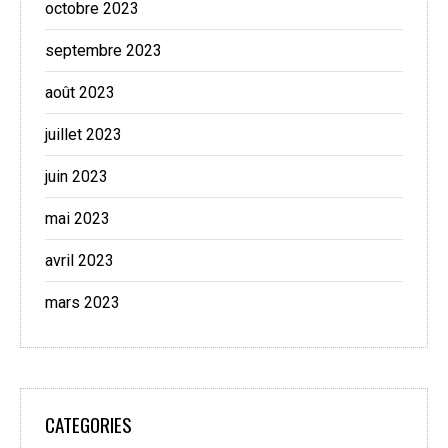
octobre 2023
septembre 2023
août 2023
juillet 2023
juin 2023
mai 2023
avril 2023
mars 2023
CATEGORIES