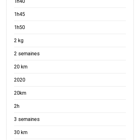
1h40
1h45
1h50
2 kg
2 semaines
20 km
2020
20km
2h
3 semaines
30 km