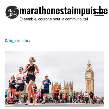
Passer
marathonestaimpuis.be
au
contenu
Ensemble, courons pour la communauté!
Catégorie :
tours