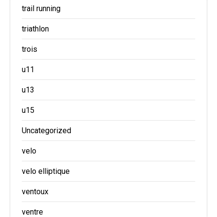
trail running
triathlon
trois
u11
u13
u15
Uncategorized
velo
velo elliptique
ventoux
ventre