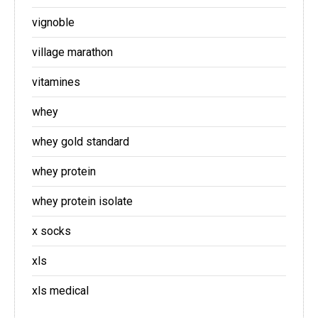
vignoble
village marathon
vitamines
whey
whey gold standard
whey protein
whey protein isolate
x socks
xls
xls medical