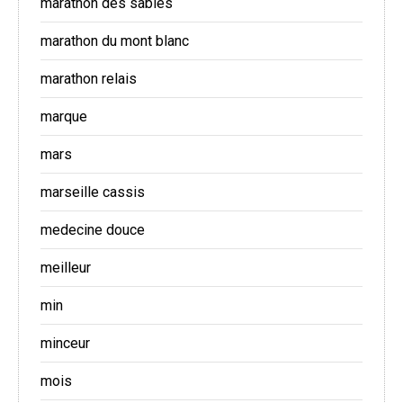
marathon des sables
marathon du mont blanc
marathon relais
marque
mars
marseille cassis
medecine douce
meilleur
min
minceur
mois