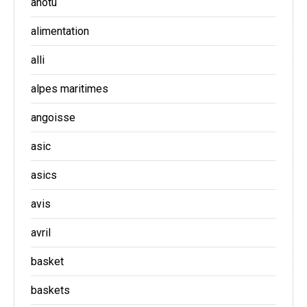
ahotu
alimentation
alli
alpes maritimes
angoisse
asic
asics
avis
avril
basket
baskets