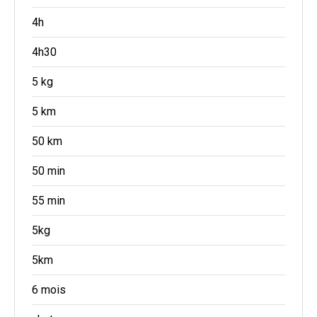
4h
4h30
5 kg
5 km
50 km
50 min
55 min
5kg
5km
6 mois