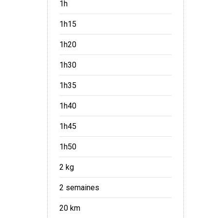
1h
1h15
1h20
1h30
1h35
1h40
1h45
1h50
2 kg
2 semaines
20 km