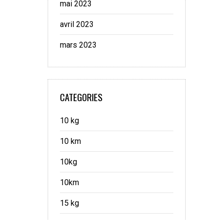
mai 2023
avril 2023
mars 2023
CATEGORIES
10 kg
10 km
10kg
10km
15 kg