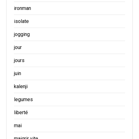
ironman
isolate
jogging
jour
jours
juin
kalenji
legumes
liberté
mai
maigrir vite