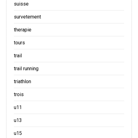
suisse
survetement
therapie
tours
trail
trail running
triathlon
trois
u11
u13
u15