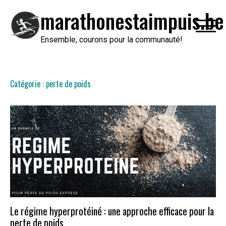
Passer
marathonestaimpuis.be
au
contenu
Ensemble, courons pour la communauté!
Catégorie :
perte de poids
Le régime hyperprotéiné : une approche efficace pour la
perte de poids