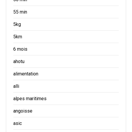
55 min
5kg
5km
6 mois
ahotu
alimentation
alli
alpes maritimes
angoisse
asic