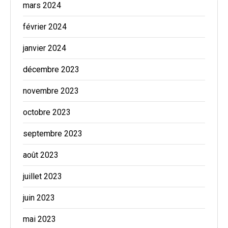
mars 2024
février 2024
janvier 2024
décembre 2023
novembre 2023
octobre 2023
septembre 2023
août 2023
juillet 2023
juin 2023
mai 2023