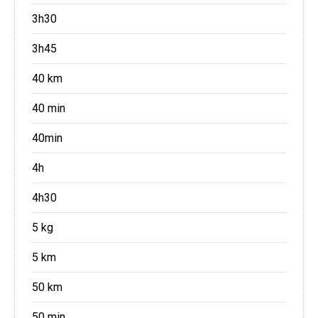
3h30
3h45
40 km
40 min
40min
4h
4h30
5 kg
5 km
50 km
50 min