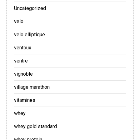
Uncategorized
velo
velo elliptique
ventoux
ventre
vignoble
village marathon
vitamines
whey
whey gold standard
whey protein