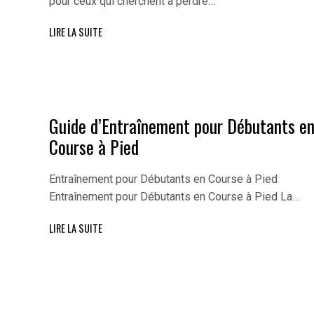
pour ceux qui cherchent à perdre…
LIRE LA SUITE
Guide d’Entraînement pour Débutants e
Course à Pied
Entraînement pour Débutants en Course à Pied
Entraînement pour Débutants en Course à Pied La…
LIRE LA SUITE