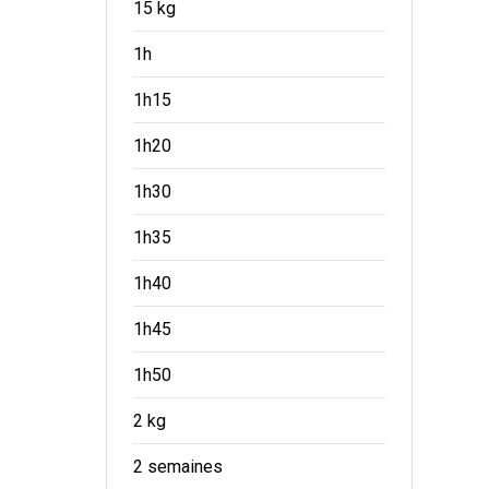
15 kg
1h
1h15
1h20
1h30
1h35
1h40
1h45
1h50
2 kg
2 semaines