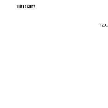
LIRE LA SUITE
1
2
3