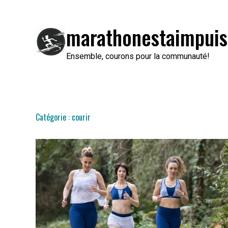
Passer
au
marathonestaimpuis
contenu
Ensemble, courons pour la communauté!
Catégorie :
courir