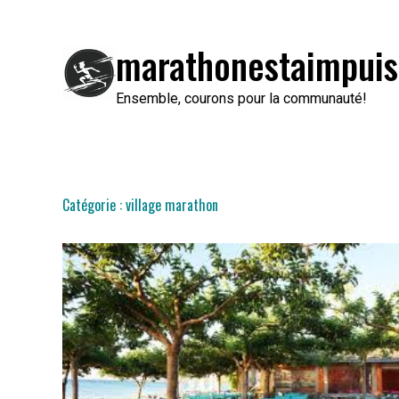
Passer
au
marathonestaimpuis
contenu
Ensemble, courons pour la communauté!
Catégorie :
village marathon