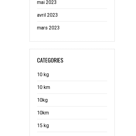
mai 2023
avril 2023
mars 2023
CATEGORIES
10 kg
10 km
10kg
10km
15 kg