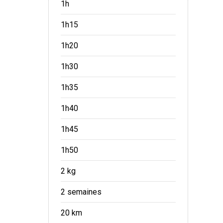
1h
1h15
1h20
1h30
1h35
1h40
1h45
1h50
2 kg
2 semaines
20 km