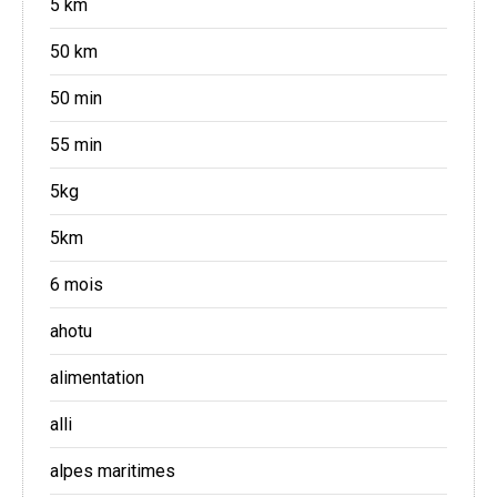
5 km
50 km
50 min
55 min
5kg
5km
6 mois
ahotu
alimentation
alli
alpes maritimes