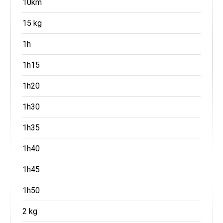
10km
15 kg
1h
1h15
1h20
1h30
1h35
1h40
1h45
1h50
2 kg