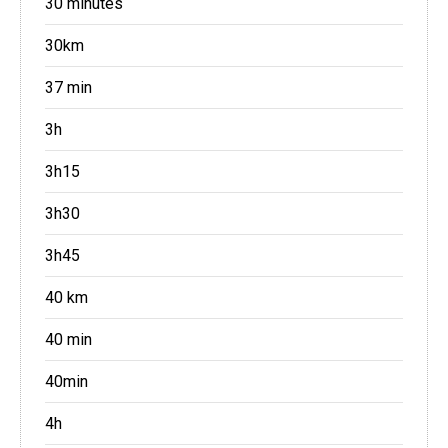
30 minutes
30km
37 min
3h
3h15
3h30
3h45
40 km
40 min
40min
4h