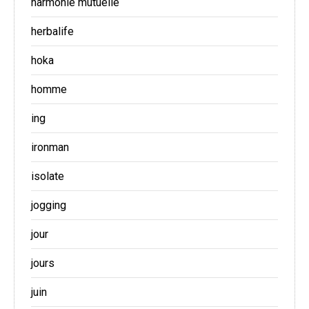
harmonie mutuelle
herbalife
hoka
homme
ing
ironman
isolate
jogging
jour
jours
juin