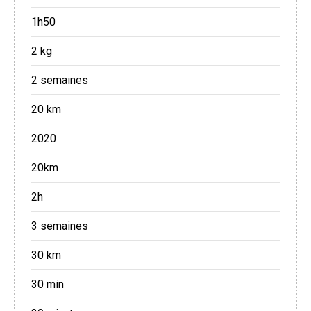
1h50
2 kg
2 semaines
20 km
2020
20km
2h
3 semaines
30 km
30 min