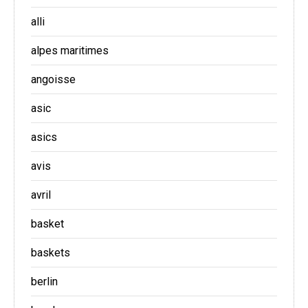
alli
alpes maritimes
angoisse
asic
asics
avis
avril
basket
baskets
berlin