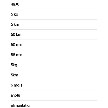
4h30
5 kg
5 km
50 km
50 min
55 min
5kg
5km
6 mois
ahotu
alimentation