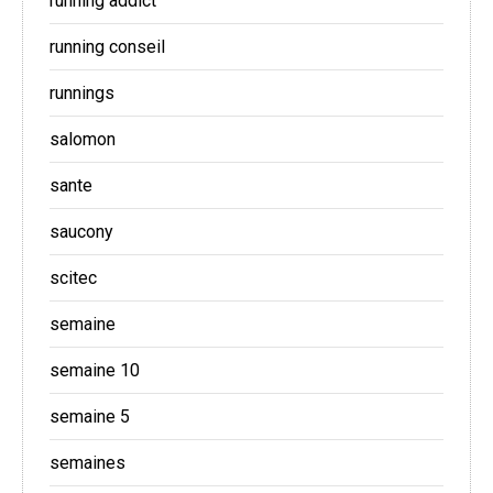
running addict
running conseil
runnings
salomon
sante
saucony
scitec
semaine
semaine 10
semaine 5
semaines