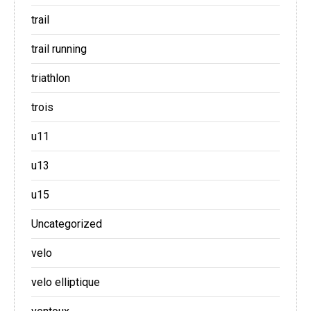
trail
trail running
triathlon
trois
u11
u13
u15
Uncategorized
velo
velo elliptique