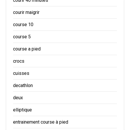
courir 40 minutes
courir maigrir
course 10
course 5
course a pied
crocs
cuisses
decathlon
deux
elliptique
entrainement course à pied