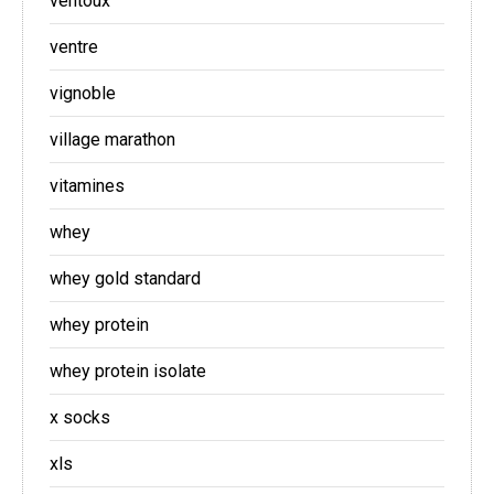
ventoux
ventre
vignoble
village marathon
vitamines
whey
whey gold standard
whey protein
whey protein isolate
x socks
xls