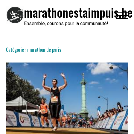
Passer
marathonestaimpuis.be
au
contenu
Ensemble, courons pour la communauté!
Catégorie :
marathon de paris