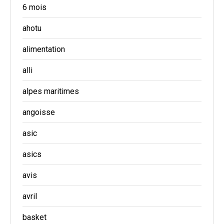
6 mois
ahotu
alimentation
alli
alpes maritimes
angoisse
asic
asics
avis
avril
basket