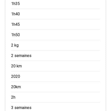
1h35
1h40
1h45
1h50
2 kg
2 semaines
20 km
2020
20km
2h
3 semaines