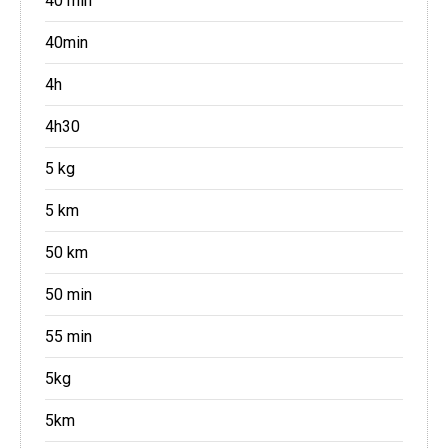
40 min
40min
4h
4h30
5 kg
5 km
50 km
50 min
55 min
5kg
5km