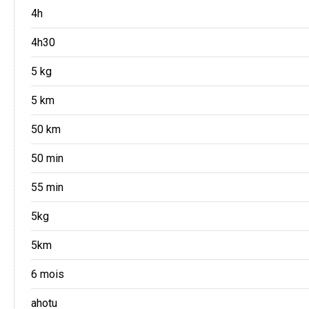
4h
4h30
5 kg
5 km
50 km
50 min
55 min
5kg
5km
6 mois
ahotu