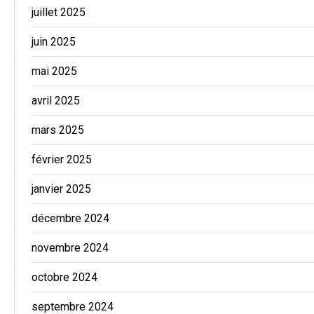
juillet 2025
juin 2025
mai 2025
avril 2025
mars 2025
février 2025
janvier 2025
décembre 2024
novembre 2024
octobre 2024
septembre 2024