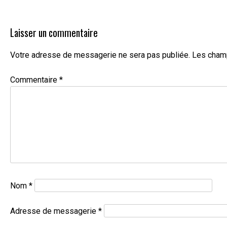
l’article
Laisser un commentaire
Votre adresse de messagerie ne sera pas publiée.
Les champ
Commentaire
*
Nom
*
Adresse de messagerie
*