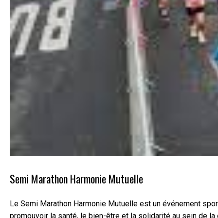
Semi Marathon Harmonie Mutuelle
Le Semi Marathon Harmonie Mutuelle est un événement sporti
promouvoir la santé, le bien-être et la solidarité au sein de 