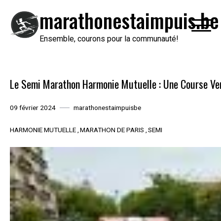
Passer
marathonestaimpuis.be
au
contenu
Ensemble, courons pour la communauté!
Le Semi Marathon Harmonie Mutuelle : Une Course Vers 
09 février 2024
marathonestaimpuisbe
HARMONIE MUTUELLE
MARATHON DE PARIS
SEMI