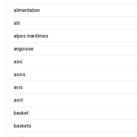
alimentation
alli
alpes maritimes
angoisse
asic
asics
avis
avril
basket
baskets