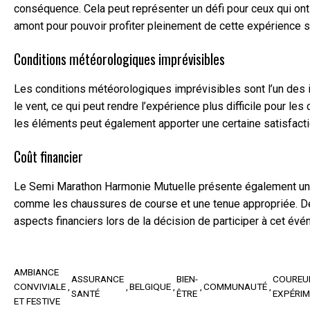
conséquence. Cela peut représenter un défi pour ceux qui ont
amont pour pouvoir profiter pleinement de cette expérience s
Conditions météorologiques imprévisibles
Les conditions météorologiques imprévisibles sont l’un des 
le vent, ce qui peut rendre l’expérience plus difficile pour l
les éléments peut également apporter une certaine satisfaction
Coût financier
Le Semi Marathon Harmonie Mutuelle présente également un inc
comme les chaussures de course et une tenue appropriée. De p
aspects financiers lors de la décision de participer à cet é
AMBIANCE
ASSURANCE
BIEN-
COUREU
CONVIVIALE
BELGIQUE
COMMUNAUTÉ
SANTÉ
ÊTRE
EXPÉRI
ET FESTIVE