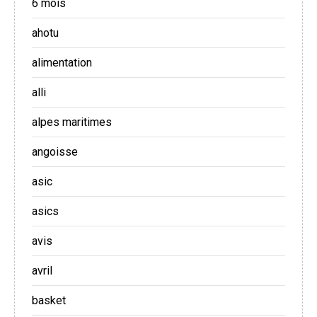
6 mois
ahotu
alimentation
alli
alpes maritimes
angoisse
asic
asics
avis
avril
basket