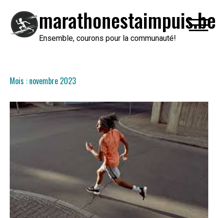
Passer
marathonestaimpuis.be
au
contenu
Ensemble, courons pour la communauté!
Mois :
novembre 2023