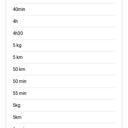
40min
4h
4h30
5 kg
5 km
50 km
50 min
55 min
5kg
5km