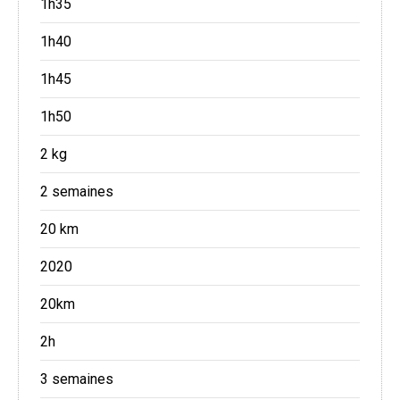
1h35
1h40
1h45
1h50
2 kg
2 semaines
20 km
2020
20km
2h
3 semaines