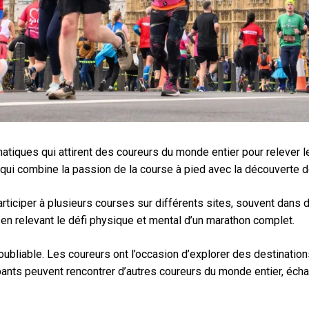
ques qui attirent des coureurs du monde entier pour relever le 
 qui combine la passion de la course à pied avec la découverte 
articiper à plusieurs courses sur différents sites, souvent dans
en relevant le défi physique et mental d’un marathon complet.
noubliable. Les coureurs ont l’occasion d’explorer des destinatio
pants peuvent rencontrer d’autres coureurs du monde entier, écha