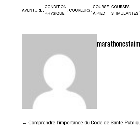
CONDITION
COURSE
COURSES
AVENTURE
COUREURS
PHYSIQUE
À PIED
STIMULANTES
marathonestaim
Navigation
Comprendre l’importance du Code de Santé Publiq
de