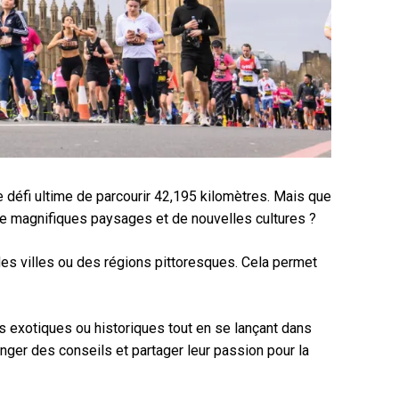
défi ultime de parcourir 42,195 kilomètres. Mais que
de magnifiques paysages et de nouvelles cultures ?
 des villes ou des régions pittoresques. Cela permet
ns exotiques ou historiques tout en se lançant dans
nger des conseils et partager leur passion pour la