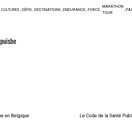
MARATHON
CULTURES
DÉFIS
DESTINATIONS
ENDURANCE
FORCE
PA
TOUR
puisbe
ue en Belgique
Le Code de la Santé Publi