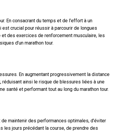
ur. En consacrant du temps et de l’effort à un
 est crucial pour réussir à parcourir de longues
e et des exercices de renforcement musculaire, les
siques d’un marathon tour.
s blessures. En augmentant progressivement la distance
 réduisant ainsi le risque de blessures liées à une
nne santé et performant tout au long du marathon tour.
t de maintenir des performances optimales, d’éviter
ns les jours précédant la course, de prendre des