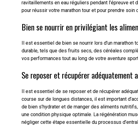
ravitaillements en eau réguliers pendant l’épreuve et 
pour réussir votre marathon tour et pour prendre soin 
Bien se nourrir en privilégiant les alime
Il est essentiel de bien se nourrir lors d’un marathon 
durable, tels que des fruits secs, des céréales compl
vos performances tout au long de votre aventure sporti
Se reposer et récupérer adéquatement apr
Il est essentiel de se reposer et de récupérer adéquat
course sur de longues distances, il est important d’ac
de bien s’hydrater et de manger des aliments nutritifs,
une condition physique optimale. La régénération muscu
négliger cette étape essentielle du processus d’entra