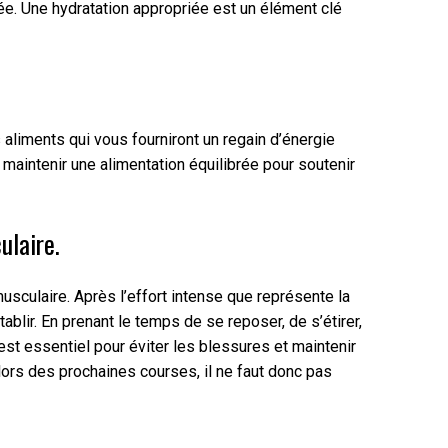
ée. Une hydratation appropriée est un élément clé
s aliments qui vous fourniront un regain d’énergie
aintenir une alimentation équilibrée pour soutenir
ulaire.
usculaire. Après l’effort intense que représente la
blir. En prenant le temps de se reposer, de s’étirer,
est essentiel pour éviter les blessures et maintenir
lors des prochaines courses, il ne faut donc pas