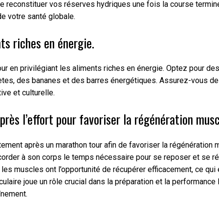
de reconstituer vos réserves hydriques une fois la course termin
de votre santé globale.
nts riches en énergie.
tour en privilégiant les aliments riches en énergie. Optez pour de
ètes, des bananes et des barres énergétiques. Assurez-vous de m
ve et culturelle.
ès l’effort pour favoriser la régénération musc
ement après un marathon tour afin de favoriser la régénération m
corder à son corps le temps nécessaire pour se reposer et se réta
 les muscles ont l’opportunité de récupérer efficacement, ce qui 
laire joue un rôle crucial dans la préparation et la performance 
înement.