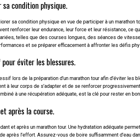
 sa condition physique.
iorer sa condition physique en vue de participer à un marathon to
t renforcer leur endurance, leur force et leur résistance, ce qui
variées, telles que des courses longues, des séances de vitess
formances et se préparer efficacement à affronter les défis phy
 pour éviter les blessures.
ressif lors de la préparation d’un marathon tour afin d’éviter le
ent à leur corps de s’adapter et de se renforcer progressivement,
combiné à une récupération adéquate, est la clé pour rester en bo
et après la course.
ndant et après un marathon tour. Une hydratation adéquate perme
pide après l’effort. Assurez-vous de boire suffisamment d’eau da