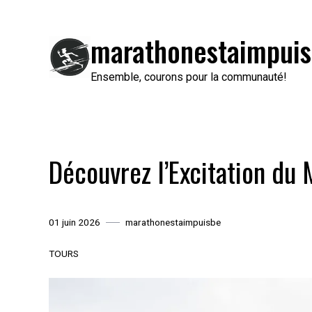
Passer
au
marathonestaimpuis
contenu
Ensemble, courons pour la communauté!
Découvrez l’Excitation du 
01 juin 2026
marathonestaimpuisbe
TOURS