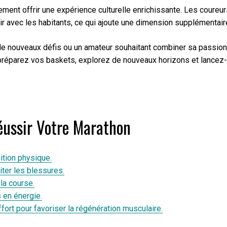
ement offrir une expérience culturelle enrichissante. Les coureurs
ragir avec les habitants, ce qui ajoute une dimension supplémentair
e nouveaux défis ou un amateur souhaitant combiner sa passion 
 préparez vos baskets, explorez de nouveaux horizons et lancez-v
Réussir Votre Marathon
ition physique.
iter les blessures.
la course.
s en énergie.
ort pour favoriser la régénération musculaire.