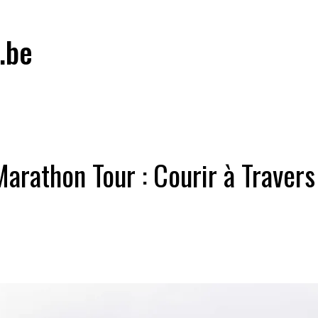
.be
Marathon Tour : Courir à Traver