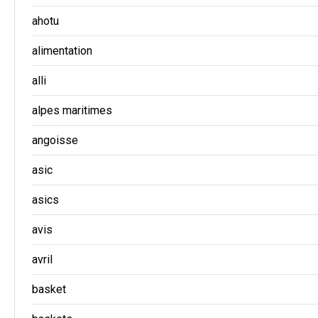
ahotu
alimentation
alli
alpes maritimes
angoisse
asic
asics
avis
avril
basket