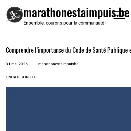
Passer
marathonestaimpuis.be
au
contenu
Ensemble, courons pour la communauté!
Comprendre l’importance du Code de Santé Publique 
31 mai 2026
marathonestaimpuisbe
UNCATEGORIZED