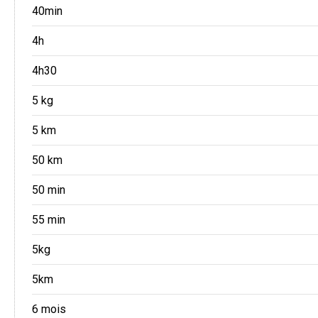
40min
4h
4h30
5 kg
5 km
50 km
50 min
55 min
5kg
5km
6 mois