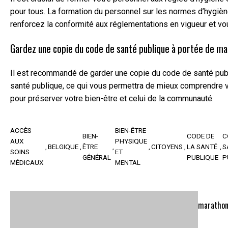
pour tous. La formation du personnel sur les normes d’hygièn
renforcez la conformité aux réglementations en vigueur et vou
Gardez une copie du code de santé publique à portée de ma
Il est recommandé de garder une copie du code de santé publi
santé publique, ce qui vous permettra de mieux comprendre vo
pour préserver votre bien-être et celui de la communauté.
ACCÈS
BIEN-ÊTRE
BIEN-
CODE DE
C
AUX
PHYSIQUE
BELGIQUE
ÊTRE
CITOYENS
LA SANTÉ
S
SOINS
ET
GÉNÉRAL
PUBLIQUE
P
MÉDICAUX
MENTAL
marathon