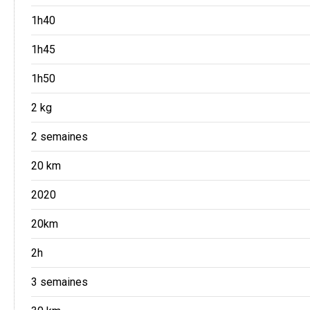
1h40
1h45
1h50
2 kg
2 semaines
20 km
2020
20km
2h
3 semaines