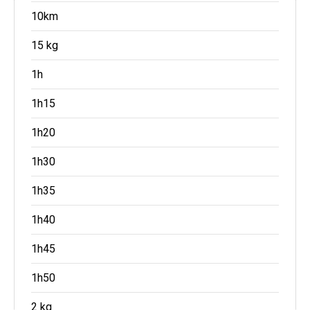
10km
15 kg
1h
1h15
1h20
1h30
1h35
1h40
1h45
1h50
2 kg