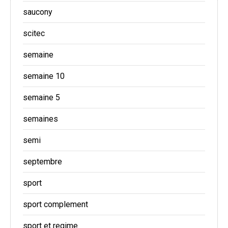
saucony
scitec
semaine
semaine 10
semaine 5
semaines
semi
septembre
sport
sport complement
sport et regime