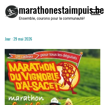
Passer
marathonestaimpuis.be
au
contenu
Ensemble, courons pour la communauté!
Jour :
29 mai 2026