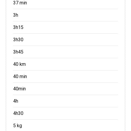
37 min
3h
3h15
3h30
3h45
40 km
40 min
40min
4h
4h30
5 kg