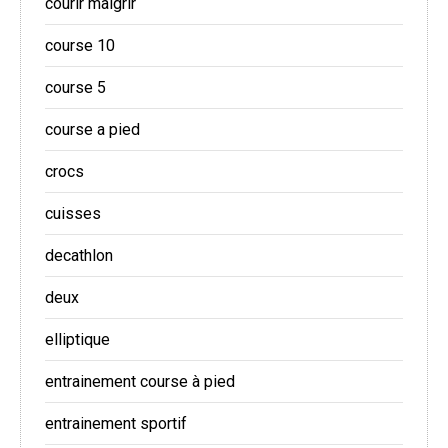
courir maigrir
course 10
course 5
course a pied
crocs
cuisses
decathlon
deux
elliptique
entrainement course à pied
entrainement sportif