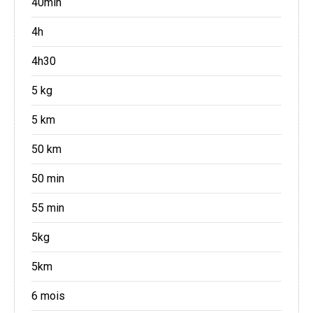
40min
4h
4h30
5 kg
5 km
50 km
50 min
55 min
5kg
5km
6 mois