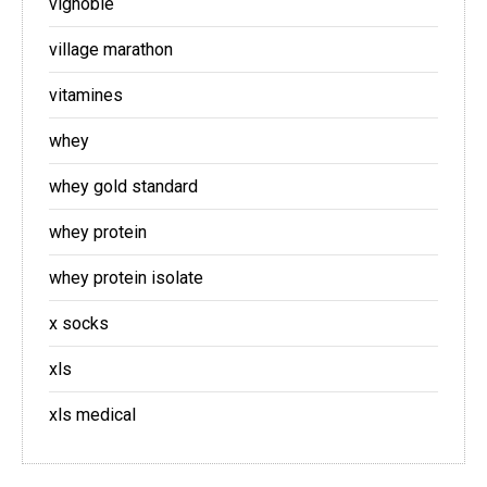
vignoble
village marathon
vitamines
whey
whey gold standard
whey protein
whey protein isolate
x socks
xls
xls medical