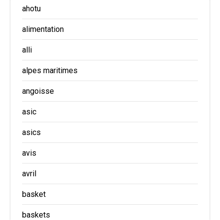
ahotu
alimentation
alli
alpes maritimes
angoisse
asic
asics
avis
avril
basket
baskets