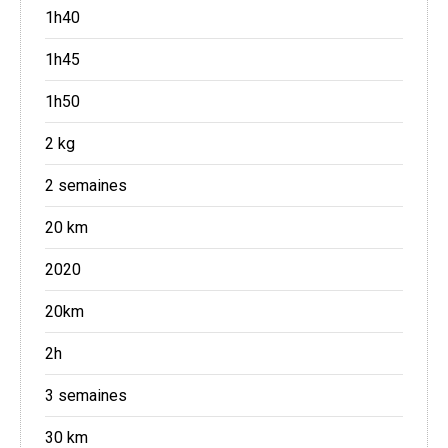
1h40
1h45
1h50
2 kg
2 semaines
20 km
2020
20km
2h
3 semaines
30 km