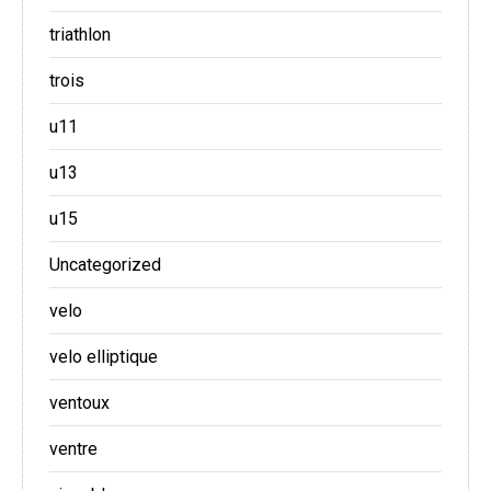
triathlon
trois
u11
u13
u15
Uncategorized
velo
velo elliptique
ventoux
ventre