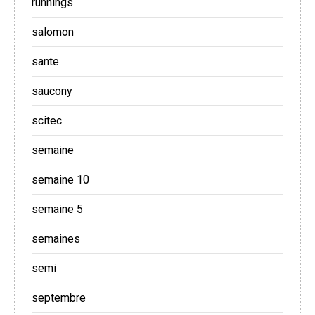
runnings
salomon
sante
saucony
scitec
semaine
semaine 10
semaine 5
semaines
semi
septembre