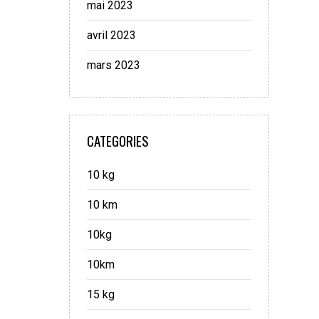
mai 2023
avril 2023
mars 2023
CATEGORIES
10 kg
10 km
10kg
10km
15 kg