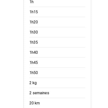
1h
1h15
1h20
1h30
1h35
1h40
1h45
1h50
2 kg
2 semaines
20 km