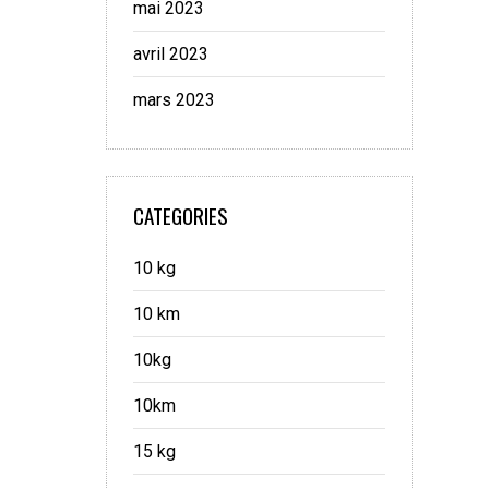
mai 2023
avril 2023
mars 2023
CATEGORIES
10 kg
10 km
10kg
10km
15 kg