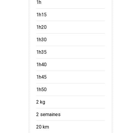
1h
1h15
1h20
1h30
1h35
1h40
1h45
1h50
2 kg
2 semaines
20 km