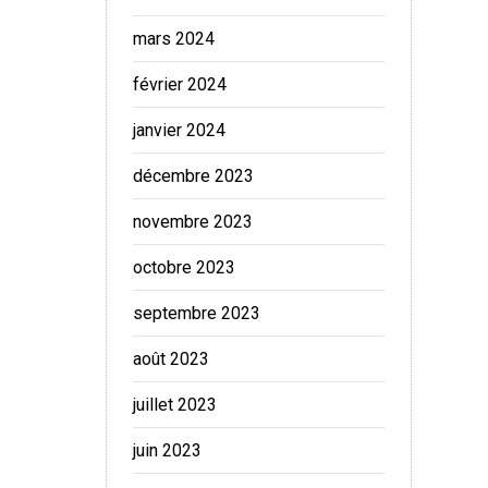
mars 2024
février 2024
janvier 2024
décembre 2023
novembre 2023
octobre 2023
septembre 2023
août 2023
juillet 2023
juin 2023