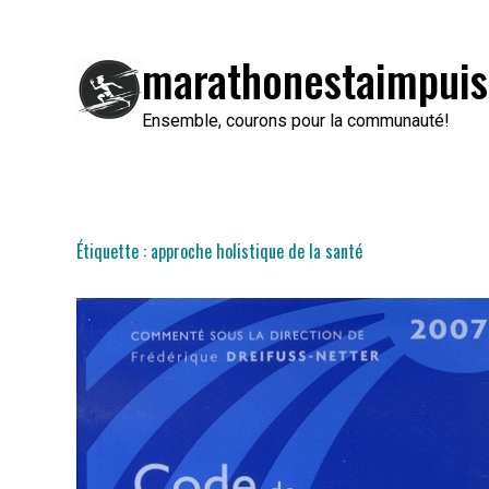
Passer
au
marathonestaimpuis
contenu
Ensemble, courons pour la communauté!
Étiquette :
approche holistique de la santé