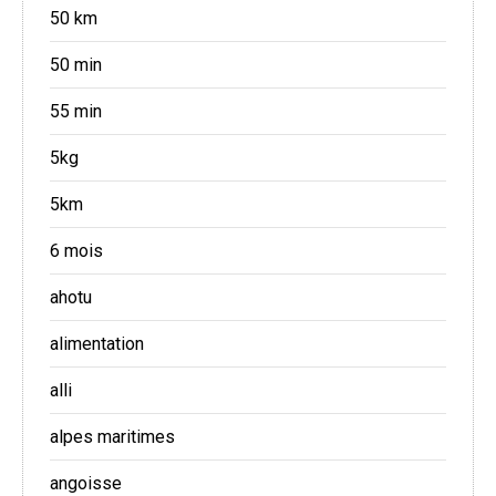
50 km
50 min
55 min
5kg
5km
6 mois
ahotu
alimentation
alli
alpes maritimes
angoisse