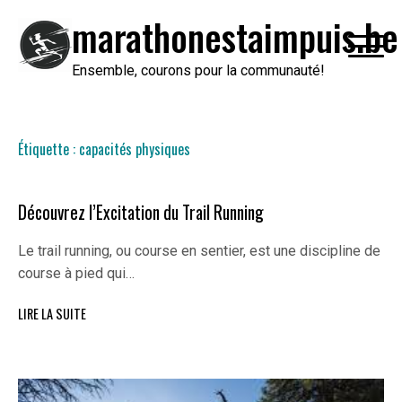
Passer
marathonestaimpuis.be
au
contenu
Ensemble, courons pour la communauté!
Étiquette :
capacités physiques
Découvrez l’Excitation du Trail Running
Le trail running, ou course en sentier, est une discipline de
course à pied qui…
LIRE LA SUITE