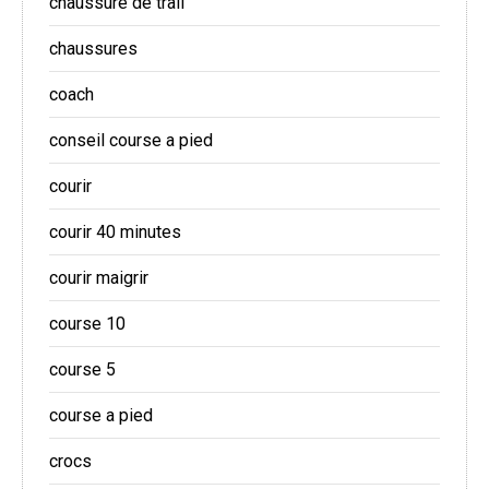
chaussure de trail
chaussures
coach
conseil course a pied
courir
courir 40 minutes
courir maigrir
course 10
course 5
course a pied
crocs