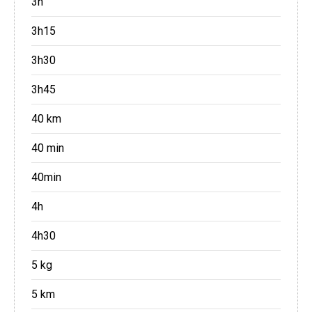
3h
3h15
3h30
3h45
40 km
40 min
40min
4h
4h30
5 kg
5 km