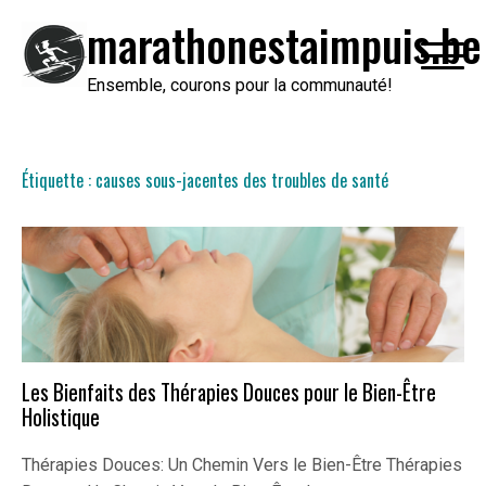
Passer
marathonestaimpuis.be
au
contenu
Ensemble, courons pour la communauté!
Étiquette :
causes sous-jacentes des troubles de santé
Les Bienfaits des Thérapies Douces pour le Bien-Être
Holistique
Thérapies Douces: Un Chemin Vers le Bien-Être Thérapies