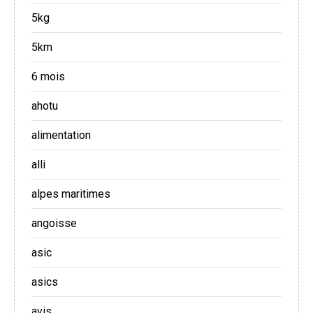
5kg
5km
6 mois
ahotu
alimentation
alli
alpes maritimes
angoisse
asic
asics
avis