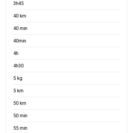
3h45
40 km
40 min
40min
4h
4h30
5 kg
5 km
50 km
50 min
55 min