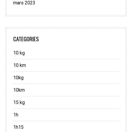
mars 2023
CATEGORIES
10 kg
10 km
10kg
10km
15 kg
1h
1h15