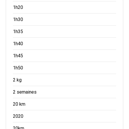
1h20
1h30
1h35
1h40
1h45
1h50
2 kg
2 semaines
20 km
2020
20km