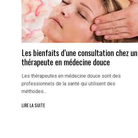
Les bienfaits d’une consultation chez un
thérapeute en médecine douce
Les thérapeutes en médecine douce sont des
professionnels de la santé qui utilisent des
méthodes…
LIRE LA SUITE