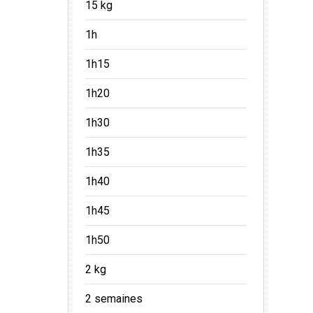
15 kg
1h
1h15
1h20
1h30
1h35
1h40
1h45
1h50
2 kg
2 semaines