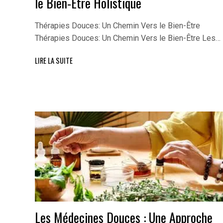
le Bien-Être Holistique
Thérapies Douces: Un Chemin Vers le Bien-Être
Thérapies Douces: Un Chemin Vers le Bien-Être Les…
LIRE LA SUITE
Les Médecines Douces : Une Approche