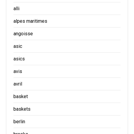
alli
alpes maritimes
angoisse
asic
asics
avis
avril
basket
baskets
berlin