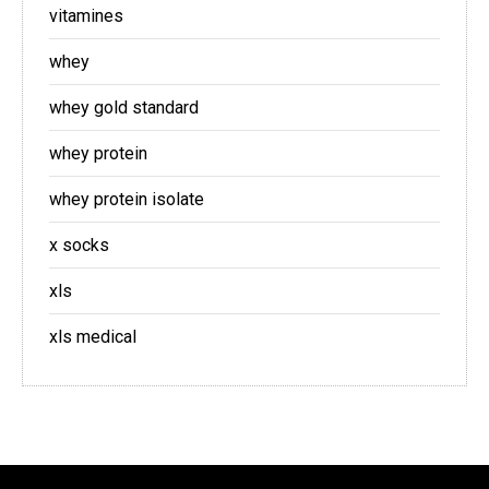
vitamines
whey
whey gold standard
whey protein
whey protein isolate
x socks
xls
xls medical