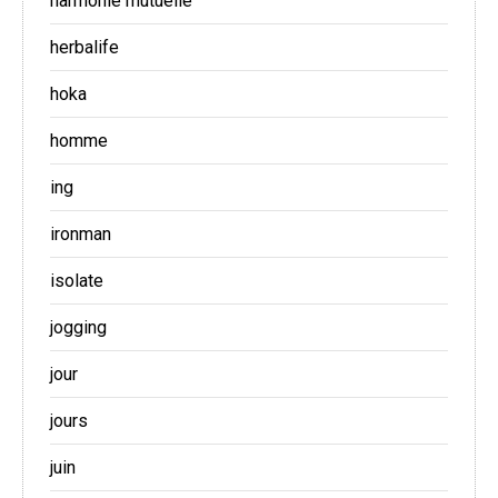
harmonie mutuelle
herbalife
hoka
homme
ing
ironman
isolate
jogging
jour
jours
juin