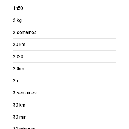
1h50
2 kg
2 semaines
20 km
2020
20km
2h
3 semaines
30 km
30 min