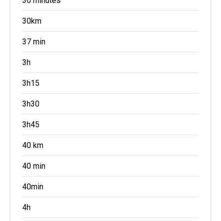
30 minutes
30km
37 min
3h
3h15
3h30
3h45
40 km
40 min
40min
4h