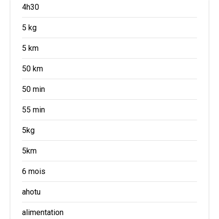
4h30
5 kg
5 km
50 km
50 min
55 min
5kg
5km
6 mois
ahotu
alimentation