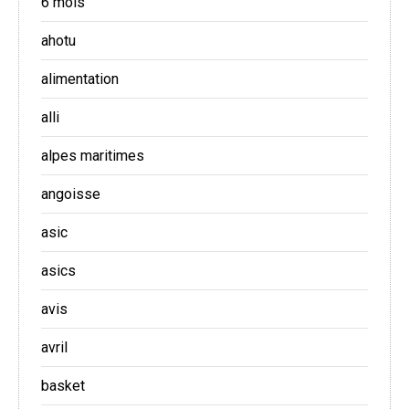
6 mois
ahotu
alimentation
alli
alpes maritimes
angoisse
asic
asics
avis
avril
basket