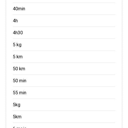
40min
4h
4h30
5 kg
5 km
50 km
50 min
55 min
5kg
5km