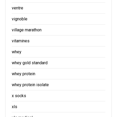
ventre
vignoble
village marathon
vitamines
whey
whey gold standard
whey protein
whey protein isolate
x socks
xls