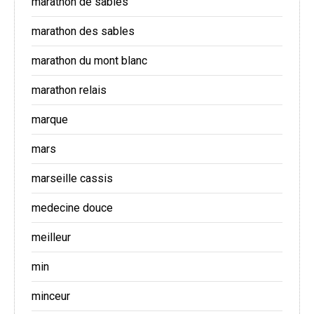
marathon de sables
marathon des sables
marathon du mont blanc
marathon relais
marque
mars
marseille cassis
medecine douce
meilleur
min
minceur