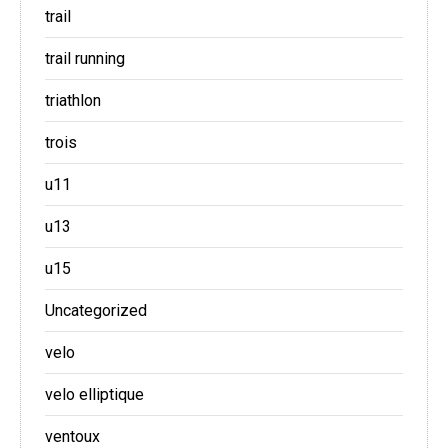
trail
trail running
triathlon
trois
u11
u13
u15
Uncategorized
velo
velo elliptique
ventoux