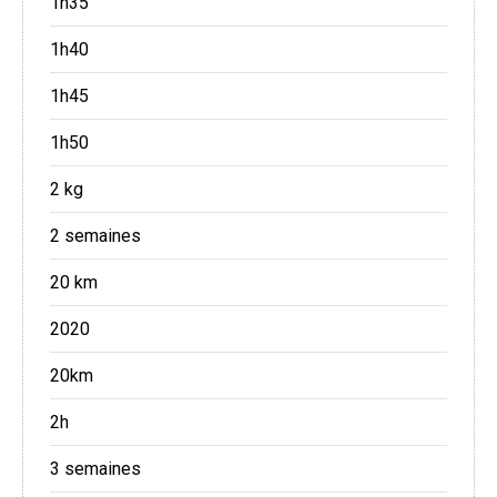
1h35
1h40
1h45
1h50
2 kg
2 semaines
20 km
2020
20km
2h
3 semaines