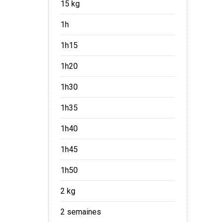
15 kg
1h
1h15
1h20
1h30
1h35
1h40
1h45
1h50
2 kg
2 semaines