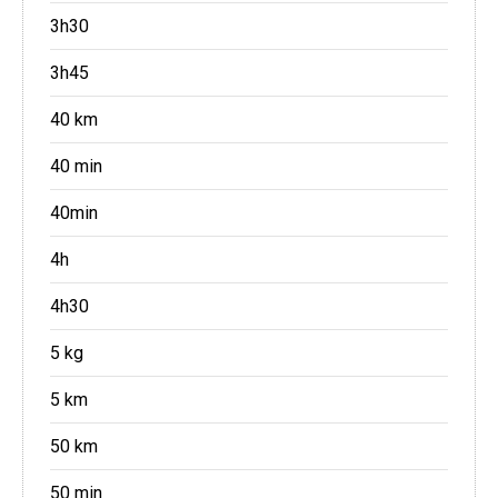
3h30
3h45
40 km
40 min
40min
4h
4h30
5 kg
5 km
50 km
50 min