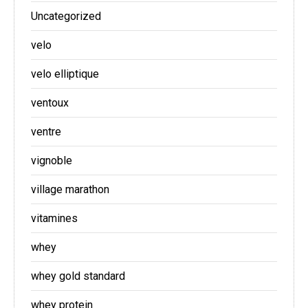
Uncategorized
velo
velo elliptique
ventoux
ventre
vignoble
village marathon
vitamines
whey
whey gold standard
whey protein