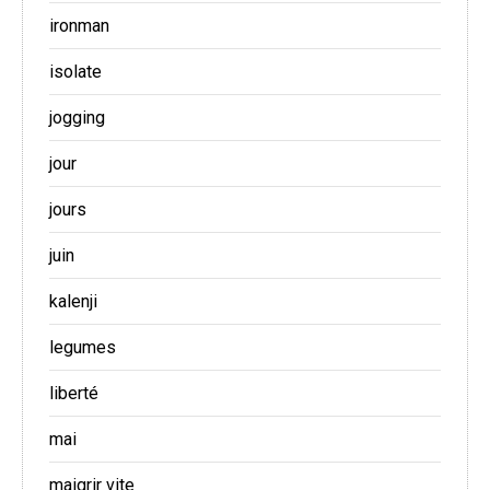
ironman
isolate
jogging
jour
jours
juin
kalenji
legumes
liberté
mai
maigrir vite