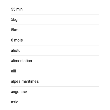
55 min
5kg
5km
6 mois
ahotu
alimentation
alli
alpes maritimes
angoisse
asic