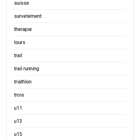
suisse
survetement
therapie
tours
trail
trail running
triathlon
trois
u11
u13
u15