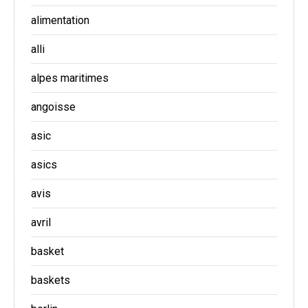
alimentation
alli
alpes maritimes
angoisse
asic
asics
avis
avril
basket
baskets