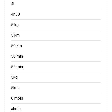
4h
4h30
5 kg
5 km
50 km
50 min
55 min
5kg
5km
6 mois
ahotu