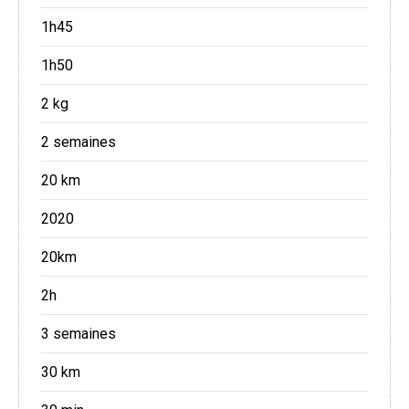
1h45
1h50
2 kg
2 semaines
20 km
2020
20km
2h
3 semaines
30 km