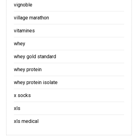
vignoble
village marathon
vitamines
whey
whey gold standard
whey protein
whey protein isolate
x socks
xls
xls medical