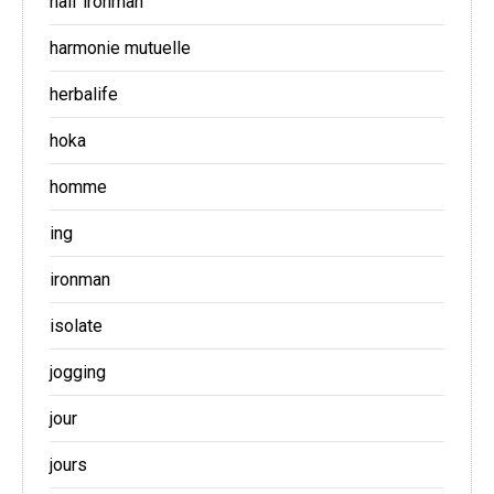
half ironman
harmonie mutuelle
herbalife
hoka
homme
ing
ironman
isolate
jogging
jour
jours