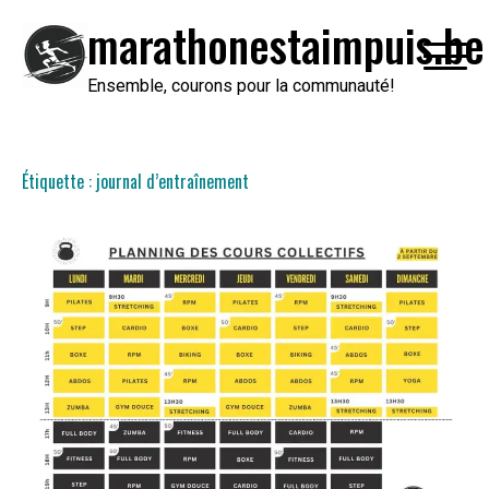
Passer
marathonestaimpuis.be
au
contenu
Ensemble, courons pour la communauté!
Étiquette :
journal d’entraînement