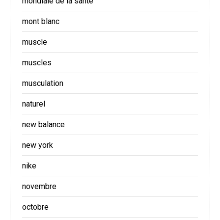
mondiale de la santé
mont blanc
muscle
muscles
musculation
naturel
new balance
new york
nike
novembre
octobre