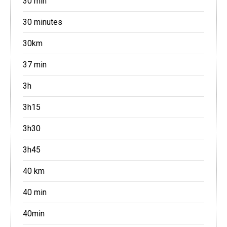
30 min
30 minutes
30km
37 min
3h
3h15
3h30
3h45
40 km
40 min
40min