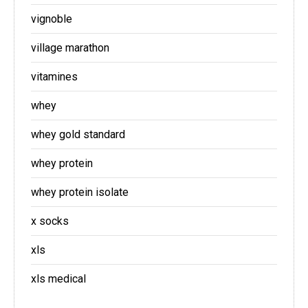
vignoble
village marathon
vitamines
whey
whey gold standard
whey protein
whey protein isolate
x socks
xls
xls medical