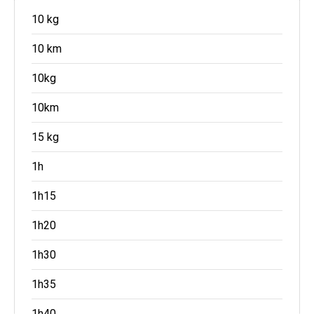
10 kg
10 km
10kg
10km
15 kg
1h
1h15
1h20
1h30
1h35
1h40