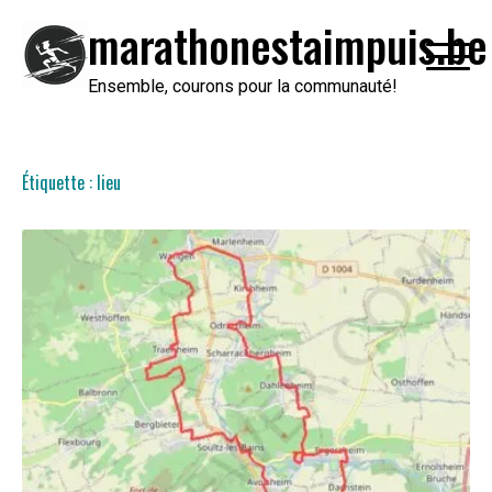
Passer
marathonestaimpuis.be
au
contenu
Ensemble, courons pour la communauté!
Étiquette :
lieu