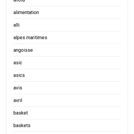
alimentation
alli
alpes maritimes
angoisse
asic
asics
avis
avril
basket
baskets