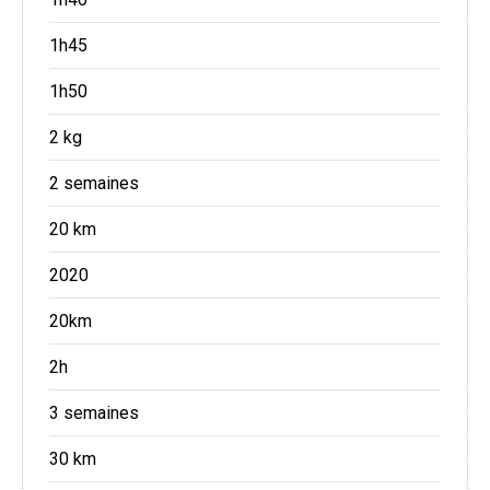
1h45
1h50
2 kg
2 semaines
20 km
2020
20km
2h
3 semaines
30 km