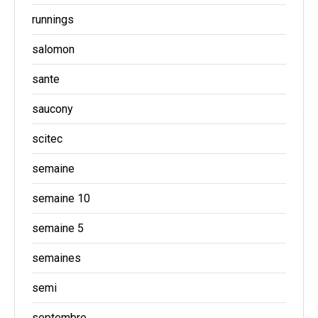
runnings
salomon
sante
saucony
scitec
semaine
semaine 10
semaine 5
semaines
semi
septembre