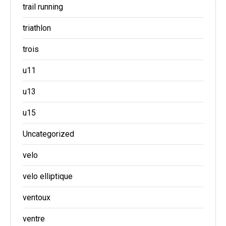
trail running
triathlon
trois
u11
u13
u15
Uncategorized
velo
velo elliptique
ventoux
ventre