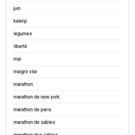
juin
kalenji
legumes
liberté
mai
maigrir vite
marathon
marathon de new york
marathon de paris
marathon de sables
marathon des sables