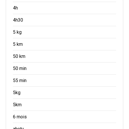
4h
4h30
5 kg
5 km
50 km
50 min
55 min
5kg
5km
6 mois
ahotu