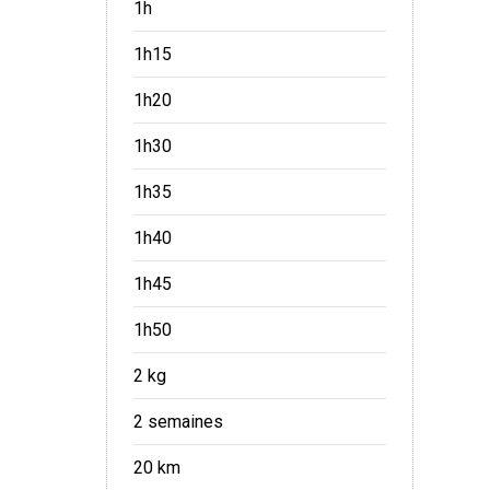
1h
1h15
1h20
1h30
1h35
1h40
1h45
1h50
2 kg
2 semaines
20 km