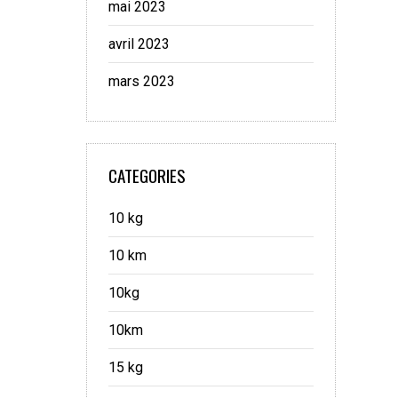
mai 2023
avril 2023
mars 2023
CATEGORIES
10 kg
10 km
10kg
10km
15 kg