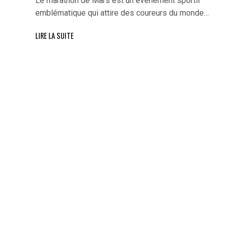
Le marathon de Mars est un événement sportif
emblématique qui attire des coureurs du monde…
LIRE LA SUITE