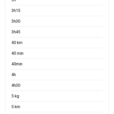
3h15
3h30
3h45
40 km
40 min
40min
4h
4h30
5 kg
5 km