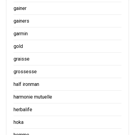
gainer
gainers
garmin
gold
graisse
grossesse
half ironman
harmonie mutuelle
herbalife
hoka
homme