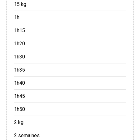
15 kg
1h
1h15
1h20
1h30
1h35
1h40
1h45
1h50
2 kg
2 semaines