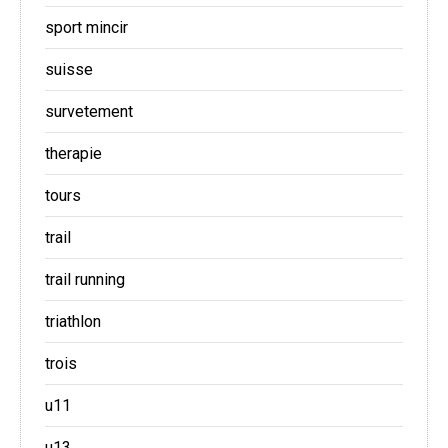
sport mincir
suisse
survetement
therapie
tours
trail
trail running
triathlon
trois
u11
u13