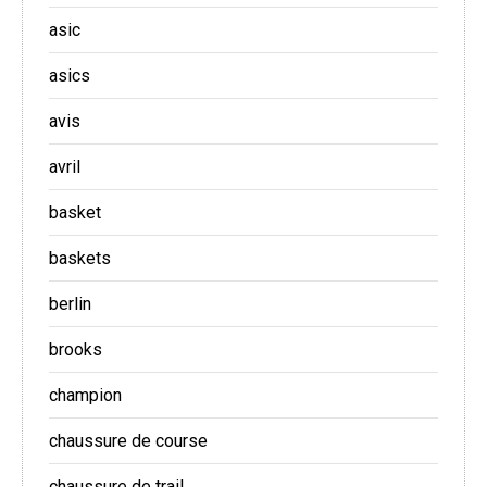
asic
asics
avis
avril
basket
baskets
berlin
brooks
champion
chaussure de course
chaussure de trail