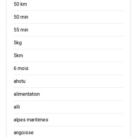
50 km
50 min
55 min
5kg
5km
6 mois
ahotu
alimentation
alli
alpes maritimes
angoisse