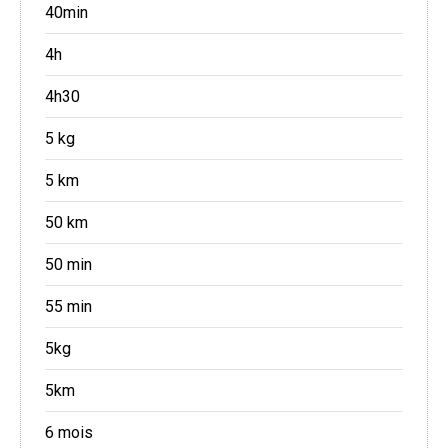
40min
4h
4h30
5 kg
5 km
50 km
50 min
55 min
5kg
5km
6 mois