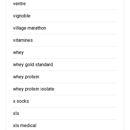
ventre
vignoble
village marathon
vitamines
whey
whey gold standard
whey protein
whey protein isolate
x socks
xls
xls medical