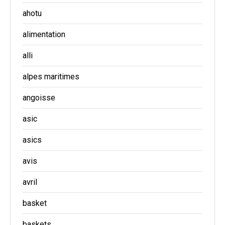
ahotu
alimentation
alli
alpes maritimes
angoisse
asic
asics
avis
avril
basket
baskets