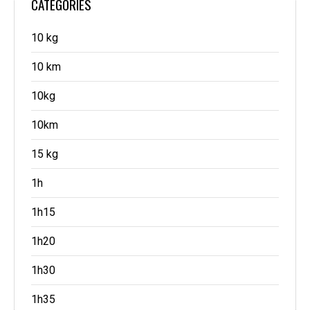
CATEGORIES
10 kg
10 km
10kg
10km
15 kg
1h
1h15
1h20
1h30
1h35