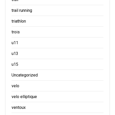
trail running
triathlon
trois
u11
u13
u15
Uncategorized
velo
velo elliptique
ventoux