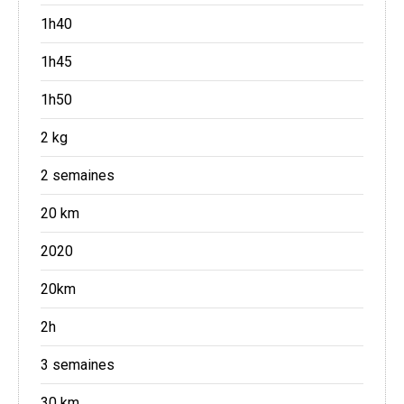
1h40
1h45
1h50
2 kg
2 semaines
20 km
2020
20km
2h
3 semaines
30 km