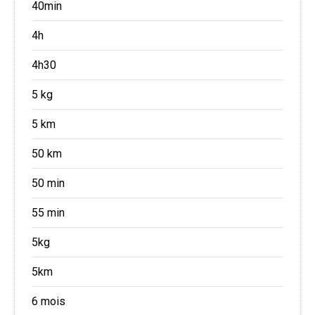
40min
4h
4h30
5 kg
5 km
50 km
50 min
55 min
5kg
5km
6 mois