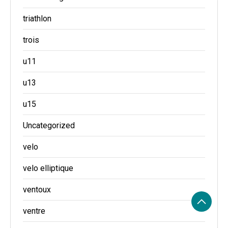
triathlon
trois
u11
u13
u15
Uncategorized
velo
velo elliptique
ventoux
ventre