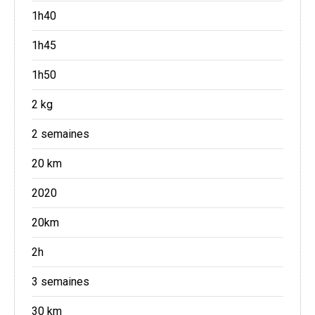
1h40
1h45
1h50
2 kg
2 semaines
20 km
2020
20km
2h
3 semaines
30 km