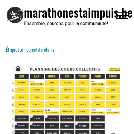
Passer
marathonestaimpuis.be
au
contenu
Ensemble, courons pour la communauté!
Étiquette :
objectifs clairs