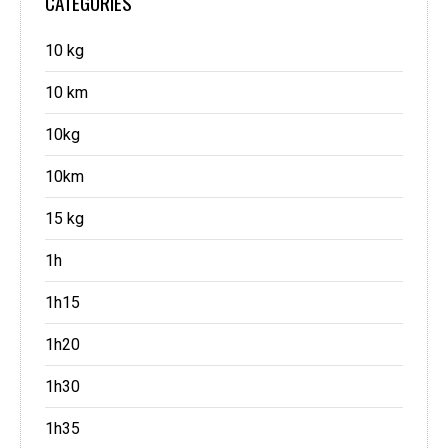
CATEGORIES
10 kg
10 km
10kg
10km
15 kg
1h
1h15
1h20
1h30
1h35