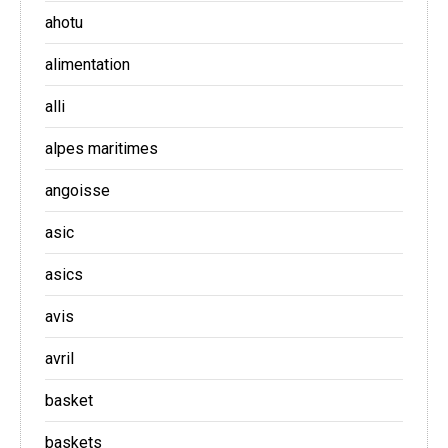
ahotu
alimentation
alli
alpes maritimes
angoisse
asic
asics
avis
avril
basket
baskets