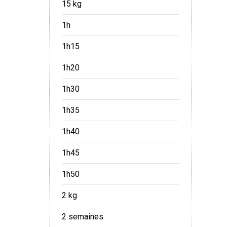
15 kg
1h
1h15
1h20
1h30
1h35
1h40
1h45
1h50
2 kg
2 semaines