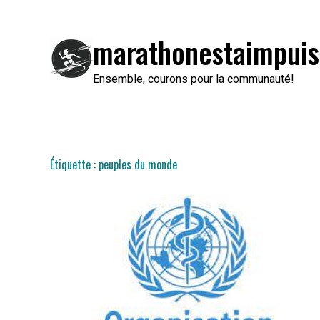
Passer
au
marathonestaimpuis
contenu
Ensemble, courons pour la communauté!
Étiquette :
peuples du monde