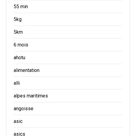
55 min
5kg
5km
6 mois
ahotu
alimentation
alli
alpes maritimes
angoisse
asic
asics