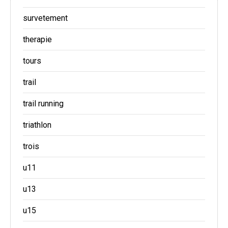
survetement
therapie
tours
trail
trail running
triathlon
trois
u11
u13
u15