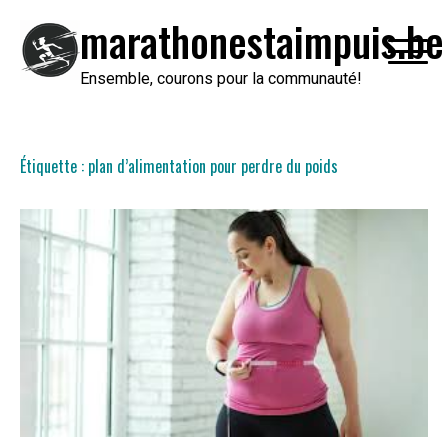
Passer
marathonestaimpuis.be
au
contenu
Ensemble, courons pour la communauté!
Étiquette :
plan d’alimentation pour perdre du poids