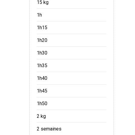
15 kg
1h
1h15
1h20
1h30
1h35
1h40
1h45
1h50
2 kg
2 semaines