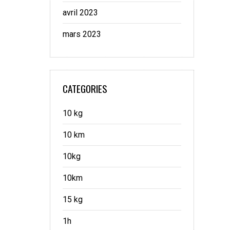
avril 2023
mars 2023
CATEGORIES
10 kg
10 km
10kg
10km
15 kg
1h