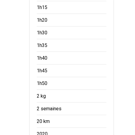
1h15
1h20
1h30
1h35
1h40
1h45
1h50
2 kg
2 semaines
20 km
2020