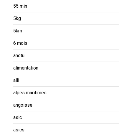
55 min
5kg
5km
6 mois
ahotu
alimentation
alli
alpes maritimes
angoisse
asic
asics