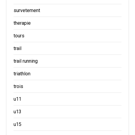
survetement
therapie
tours
trail
trail running
triathlon
trois
u11
u13
u15