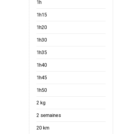
1h
1h15
1h20
1h30
1h35
1h40
1h45
1h50
2 kg
2 semaines
20 km