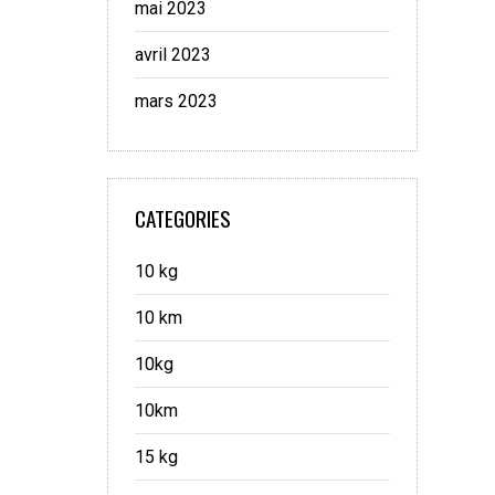
mai 2023
avril 2023
mars 2023
CATEGORIES
10 kg
10 km
10kg
10km
15 kg