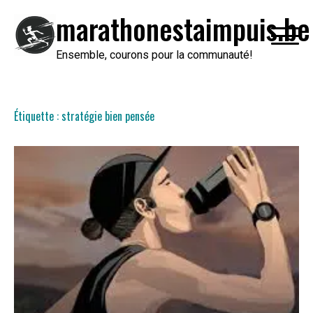
Passer
marathonestaimpuis.be
au
contenu
Ensemble, courons pour la communauté!
Étiquette :
stratégie bien pensée