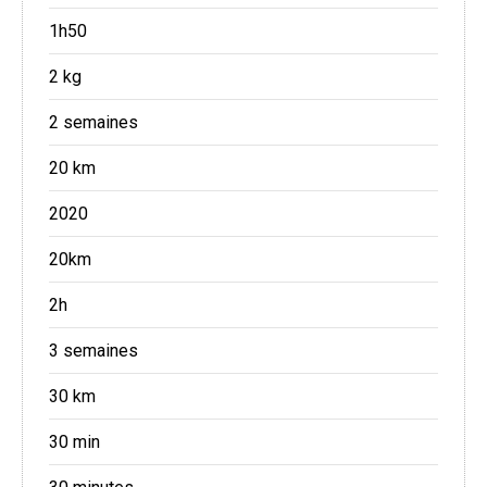
1h50
2 kg
2 semaines
20 km
2020
20km
2h
3 semaines
30 km
30 min