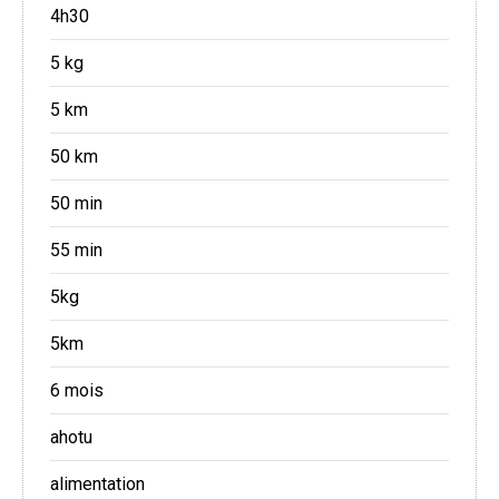
4h30
5 kg
5 km
50 km
50 min
55 min
5kg
5km
6 mois
ahotu
alimentation