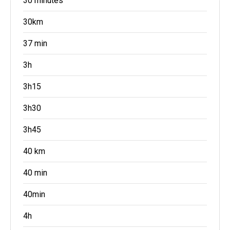
30 minutes
30km
37 min
3h
3h15
3h30
3h45
40 km
40 min
40min
4h