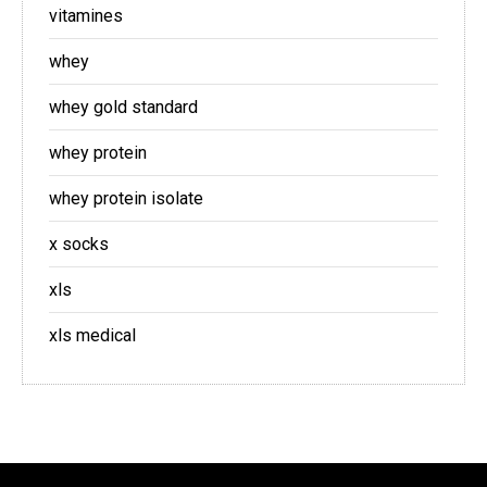
vitamines
whey
whey gold standard
whey protein
whey protein isolate
x socks
xls
xls medical