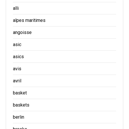
alli
alpes maritimes
angoisse
asic
asics
avis
avril
basket
baskets
berlin