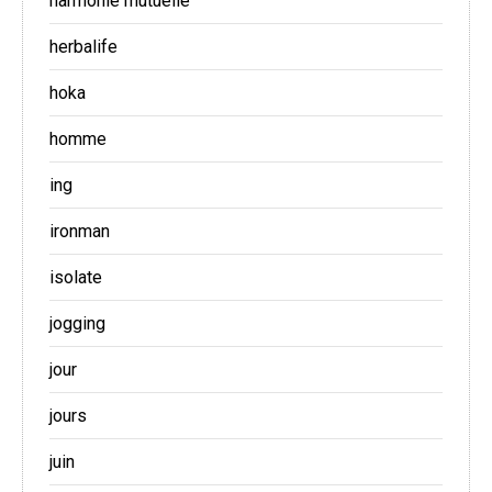
harmonie mutuelle
herbalife
hoka
homme
ing
ironman
isolate
jogging
jour
jours
juin