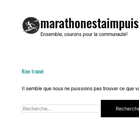
Passer
au
marathonestaimpuis
contenu
Ensemble, courons pour la communauté!
Rien trouvé
Il semble que nous ne puissions pas trouver ce que vo
Rechercher :