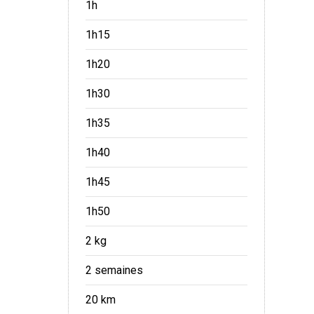
1h
1h15
1h20
1h30
1h35
1h40
1h45
1h50
2 kg
2 semaines
20 km