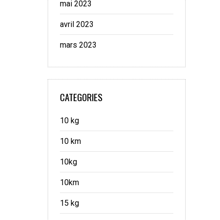
mai 2023
avril 2023
mars 2023
CATEGORIES
10 kg
10 km
10kg
10km
15 kg