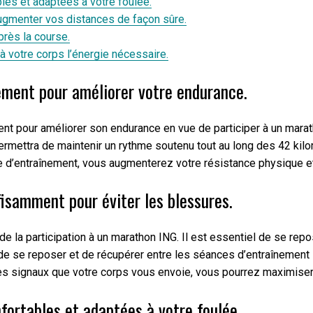
es et adaptées à votre foulée.
augmenter vos distances de façon sûre.
rès la course.
à votre corps l’énergie nécessaire.
ement pour améliorer votre endurance.
ement pour améliorer son endurance en vue de participer à un mar
ermettra de maintenir un rythme soutenu tout au long des 42 kilo
’entraînement, vous augmenterez votre résistance physique et m
fisamment pour éviter les blessures.
 de la participation à un marathon ING. Il est essentiel de se re
 de se reposer et de récupérer entre les séances d’entraînement 
les signaux que votre corps vous envoie, vous pourrez maximiser
fortables et adaptées à votre foulée.