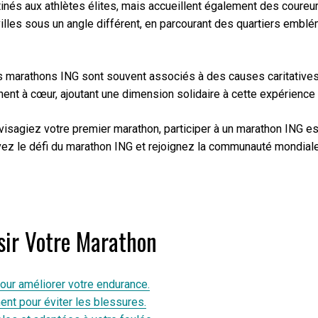
és aux athlètes élites, mais accueillent également des coureur
villes sous un angle différent, en parcourant des quartiers embl
es marathons ING sont souvent associés à des causes caritatives 
nnent à cœur, ajoutant une dimension solidaire à cette expérience 
sagiez votre premier marathon, participer à un marathon ING es
vez le défi du marathon ING et rejoignez la communauté mondia
ssir Votre Marathon
our améliorer votre endurance.
nt pour éviter les blessures.