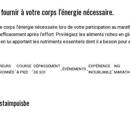
ournir à votre corps l’énergie nécessaire.
 corps l’énergie nécessaire lors de votre participation au marat
efficacement après l’effort. Privilégiez les aliments riches en 
n lui apportant les nutriments essentiels dont il a besoin pour af
REURS
COURSE
DÉPASSEMENT
EXPÉRIENCE
ING
ÉVÉNEMENTS
SIONNÉS
À PIED
DE SOI
INOUBLIABLE
MARATH
staimpuisbe