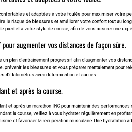
 confortables et adaptées à votre foulée pour maximiser votre p
re le risque de blessures et améliorer votre confort tout au lon
de pied et à votre style de course, afin de vous assurer une exp
f pour augmenter vos distances de façon sûre.
vre un plan d’entraînement progressif afin d’augmenter vos dista
ce, prévenir les blessures et vous préparer mentalement pour re
les 42 kilomètres avec détermination et succès.
nt et après la course.
ndant et après un marathon ING pour maintenir des performances o
endant la course, veillez à vous hydrater régulièrement en profitan
ganisme et favoriser la récupération musculaire. Une hydratation 