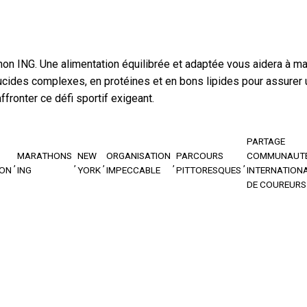
hon ING. Une alimentation équilibrée et adaptée vous aidera à ma
glucides complexes, en protéines et en bons lipides pour assurer
fronter ce défi sportif exigeant.
PARTAGE
MARATHONS
NEW
ORGANISATION
PARCOURS
COMMUNAUT
ON
ING
YORK
IMPECCABLE
PITTORESQUES
INTERNATION
DE COUREURS