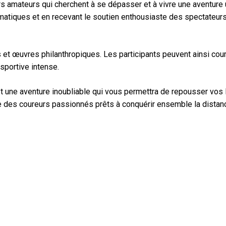
s amateurs qui cherchent à se dépasser et à vivre une aventure 
ématiques et en recevant le soutien enthousiaste des spectateurs
et œuvres philanthropiques. Les participants peuvent ainsi cour
sportive intense.
t une aventure inoubliable qui vous permettra de repousser vos 
le des coureurs passionnés prêts à conquérir ensemble la dista