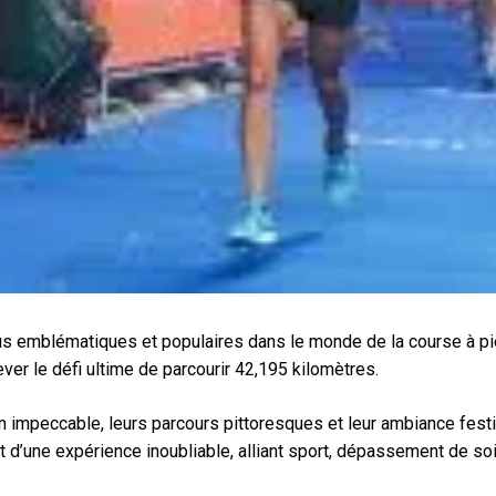
 emblématiques et populaires dans le monde de la course à pied.
er le défi ultime de parcourir 42,195 kilomètres.
n impeccable, leurs parcours pittoresques et leur ambiance fest
 d’une expérience inoubliable, alliant sport, dépassement de so