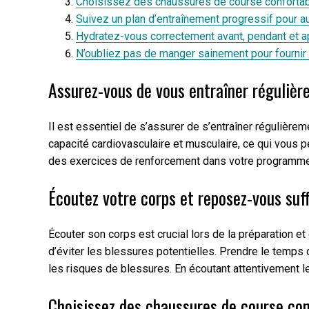
Choisissez des chaussures de course confortabl
Suivez un plan d’entraînement progressif pour 
Hydratez-vous correctement avant, pendant et ap
N’oubliez pas de manger sainement pour fournir 
Assurez-vous de vous entraîner régulièr
Il est essentiel de s’assurer de s’entraîner régulièr
capacité cardiovasculaire et musculaire, ce qui vous p
des exercices de renforcement dans votre programme d
Écoutez votre corps et reposez-vous suf
Écouter son corps est crucial lors de la préparation et
d’éviter les blessures potentielles. Prendre le temps
les risques de blessures. En écoutant attentivement 
Choisissez des chaussures de course con