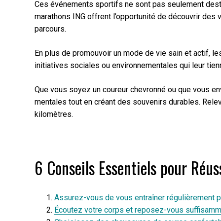
Ces événements sportifs ne sont pas seulement destin
marathons ING offrent l’opportunité de découvrir des 
parcours.
En plus de promouvoir un mode de vie sain et actif, l
initiatives sociales ou environnementales qui leur tie
Que vous soyez un coureur chevronné ou que vous envi
mentales tout en créant des souvenirs durables. Rele
kilomètres.
6 Conseils Essentiels pour Réu
Assurez-vous de vous entraîner régulièrement p
Écoutez votre corps et reposez-vous suffisamme