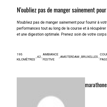
N’oubliez pas de manger sainement pour f
N’oubliez pas de manger sainement pour fournir à votre
performances tout au long de la course et à récupérer 
et une digestion optimale. Prenez soin de votre corps e
195
AMBIANCE
COU
42
AMSTERDAM
BRUXELLES
KILOMÈTRES
FESTIVE
PAS
marathone