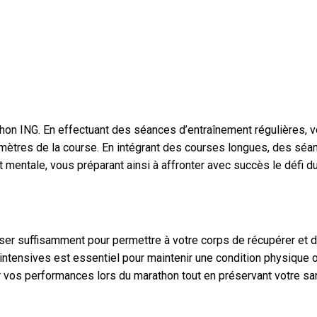
athon ING. En effectuant des séances d’entraînement régulières, 
mètres de la course. En intégrant des courses longues, des séanc
entale, vous préparant ainsi à affronter avec succès le défi d
poser suffisamment pour permettre à votre corps de récupérer et de
intensives est essentiel pour maintenir une condition physique o
 vos performances lors du marathon tout en préservant votre san