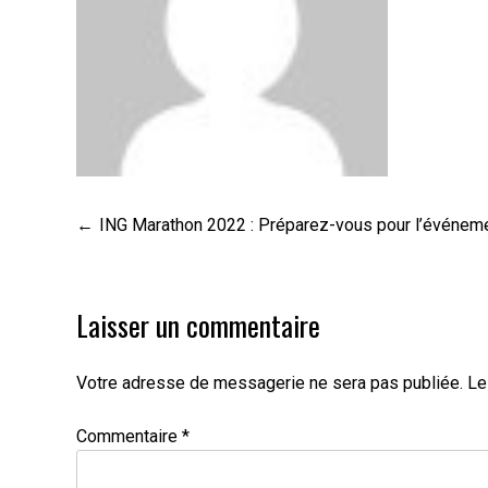
Navigation
ING Marathon 2022 : Préparez-vous pour l’événemen
de
l’article
Laisser un commentaire
Votre adresse de messagerie ne sera pas publiée.
Le
Commentaire
*