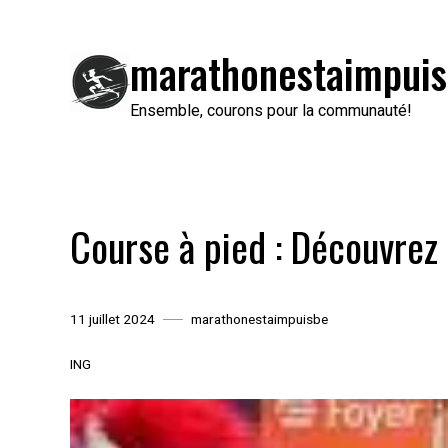
Passer
au
marathonestaimpuis
contenu
Ensemble, courons pour la communauté!
Course à pied : Découvrez 
11 juillet 2024
marathonestaimpuisbe
ING