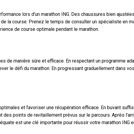
erformance lors d’un marathon ING. Des chaussures bien ajustée
g de la course. Prenez le temps de consulter un spécialiste en m
érience de course optimale pendant le marathon.
nces de manière sûre et efficace. En respectant un programme ada
lever le défi du marathon. En progressant graduellement dans vo
ptimales et favoriser une récupération efficace. En buvant suffi
t des points de ravitaillement prévus sur le parcours. Après l’arr
adéquate est une clé importante pour réussir votre marathon ING e