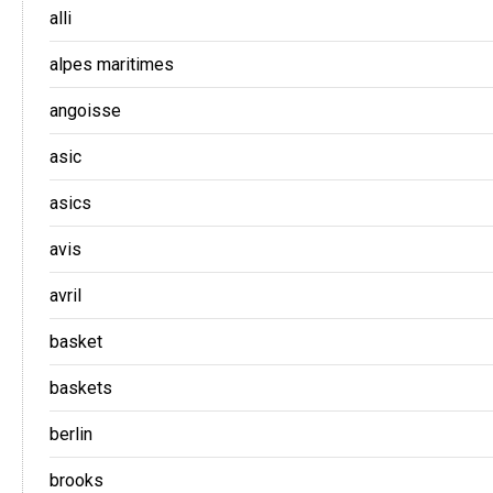
alli
alpes maritimes
angoisse
asic
asics
avis
avril
basket
baskets
berlin
brooks