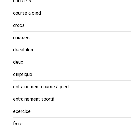
course 5
course a pied
crocs
cuisses
decathlon
deux
elliptique
entrainement course à pied
entrainement sportif
exercice
faire