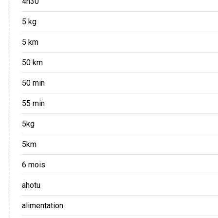
4h30
5 kg
5 km
50 km
50 min
55 min
5kg
5km
6 mois
ahotu
alimentation