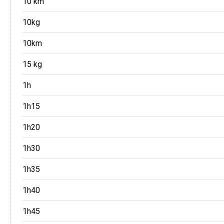
10 km
10kg
10km
15 kg
1h
1h15
1h20
1h30
1h35
1h40
1h45