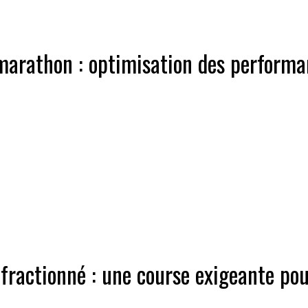
arathon : optimisation des performanc
fractionné : une course exigeante pou