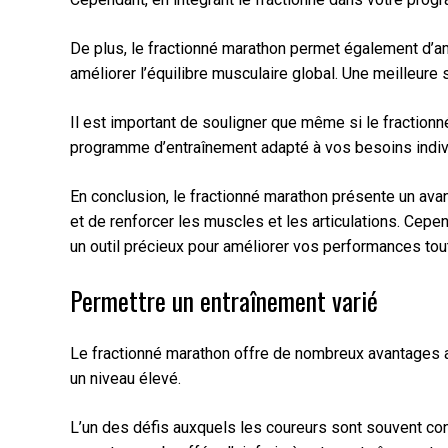
De plus, le fractionné marathon permet également d’amé
améliorer l’équilibre musculaire global. Une meilleure
Il est important de souligner que même si le fractionn
programme d’entraînement adapté à vos besoins indivi
En conclusion, le fractionné marathon présente un ava
et de renforcer les muscles et les articulations. Cepen
un outil précieux pour améliorer vos performances tou
Permettre un entraînement varié
Le fractionné marathon offre de nombreux avantages aux
un niveau élevé.
L’un des défis auxquels les coureurs sont souvent co