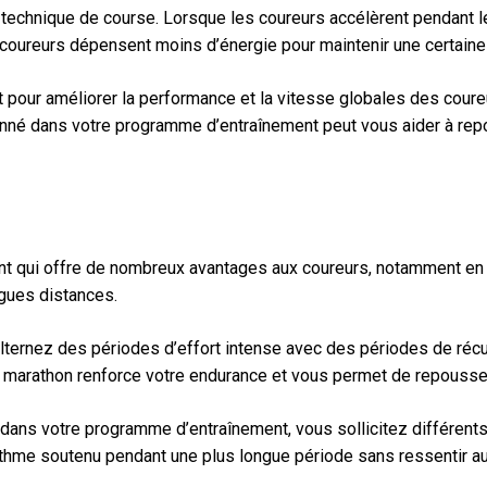
 technique de course. Lorsque les coureurs accélèrent pendant le
 coureurs dépensent moins d’énergie pour maintenir une certaine 
t pour améliorer la performance et la vitesse globales des coure
ionné dans votre programme d’entraînement peut vous aider à repo
 qui offre de nombreux avantages aux coureurs, notamment en au
ngues distances.
ternez des périodes d’effort intense avec des périodes de récupér
né marathon renforce votre endurance et vous permet de repousse
dans votre programme d’entraînement, vous sollicitez différents 
hme soutenu pendant une plus longue période sans ressentir aut