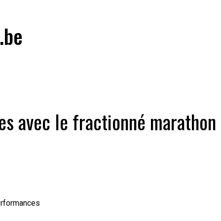
.be
s avec le fractionné marathon
performances