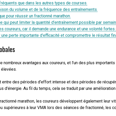
 fréquents que dans les autres types de courses.
aison du volume et de la fréquence des entraînements.
ue pour réussir un fractionné marathon.
 qui peut limiter la quantité d’entraînement possible par semain
es coureurs, car il demande une endurance et une volonté fortes 
une perte importante d’efficacité et compromettre le résultat fin
lobales
de nombreux avantages aux coureurs, et l’un des plus importants
s élevées.
 entre des périodes d’effort intense et des périodes de récupérat
 d’énergie. Au fil du temps, cela se traduit par une amélioration
 fractionné marathon, les coureurs développent également leur v
ou supérieures à leur VMA lors des séances de fractionné, les co