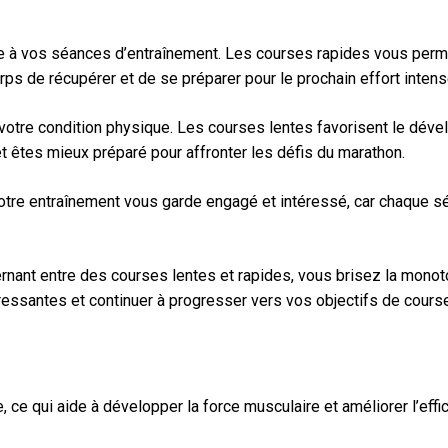
e à vos séances d’entraînement. Les courses rapides vous permett
ps de récupérer et de se préparer pour le prochain effort intens
 votre condition physique. Les courses lentes favorisent le dév
 êtes mieux préparé pour affronter les défis du marathon.
tre entraînement vous garde engagé et intéressé, car chaque séa
lternant entre des courses lentes et rapides, vous brisez la mono
ressantes et continuer à progresser vers vos objectifs de course
 ce qui aide à développer la force musculaire et améliorer l’effic