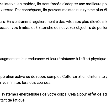
s intervalles rapides, ils sont forcés d’adopter une meilleure 
vitesse. Par conséquent, ils peuvent maintenir un rythme plus él
urs. En s’entraînant régulièrement à des vitesses plus élevées, 
usser vos limites et à atteindre de nouveaux objectifs de perfor
gmentant leur endurance et leur résistance à l’effort physique.
ation active ou de repos complet. Cette variation d’intensité per
r vos limites lors des courses.
systèmes énergétiques de votre corps. Cela a pour effet de stimu
ant de fatigue.