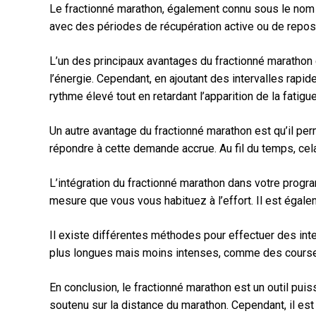
Le fractionné marathon, également connu sous le nom d
avec des périodes de récupération active ou de repos 
L’un des principaux avantages du fractionné marathon 
l’énergie. Cependant, en ajoutant des intervalles rapi
rythme élevé tout en retardant l’apparition de la fatigue
Un autre avantage du fractionné marathon est qu’il pe
répondre à cette demande accrue. Au fil du temps, cela
L’intégration du fractionné marathon dans votre progr
mesure que vous vous habituez à l’effort. Il est égale
Il existe différentes méthodes pour effectuer des int
plus longues mais moins intenses, comme des courses r
En conclusion, le fractionné marathon est un outil pu
soutenu sur la distance du marathon. Cependant, il est