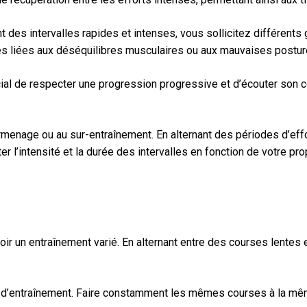
tuant des intervalles rapides et intenses, vous sollicitez diffé
sures liées aux déséquilibres musculaires ou aux mauvaises postu
ucial de respecter une progression progressive et d’écouter son 
surmenage ou au sur-entraînement. En alternant des périodes d’ef
er l’intensité et la durée des intervalles en fonction de votre p
ir un entraînement varié. En alternant entre des courses lentes e
d’entraînement. Faire constamment les mêmes courses à la même 