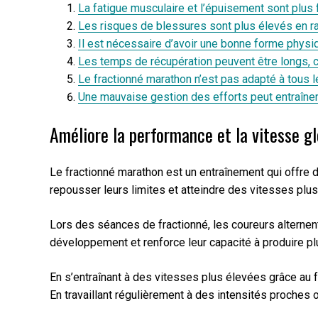
La fatigue musculaire et l’épuisement sont plus
Les risques de blessures sont plus élevés en r
Il est nécessaire d’avoir une bonne forme physiq
Les temps de récupération peuvent être longs, ce
Le fractionné marathon n’est pas adapté à tous l
Une mauvaise gestion des efforts peut entraîner 
Améliore la performance et la vitesse g
Le fractionné marathon est un entraînement qui offre 
repousser leurs limites et atteindre des vitesses plu
Lors des séances de fractionné, les coureurs alternent
développement et renforce leur capacité à produire plus
En s’entraînant à des vitesses plus élevées grâce au
En travaillant régulièrement à des intensités proches 