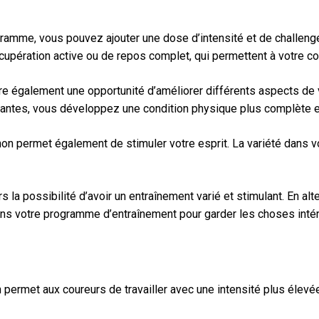
gramme, vous pouvez ajouter une dose d’intensité et de challeng
pération active ou de repos complet, qui permettent à votre cor
ffre également une opportunité d’améliorer différents aspects de
santes, vous développez une condition physique plus complète et
on permet également de stimuler votre esprit. La variété dans vo
s la possibilité d’avoir un entraînement varié et stimulant. En a
 dans votre programme d’entraînement pour garder les choses inté
permet aux coureurs de travailler avec une intensité plus élevée,