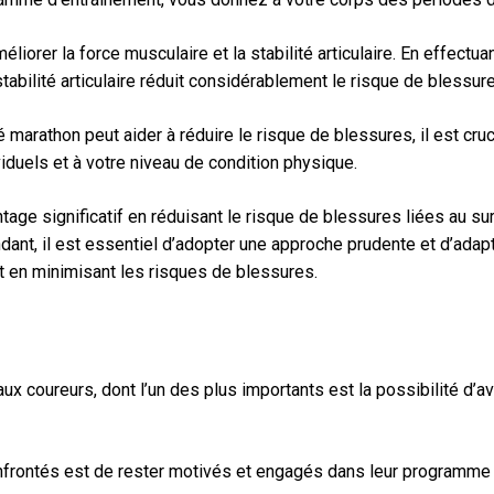
liorer la force musculaire et la stabilité articulaire. En effec
 stabilité articulaire réduit considérablement le risque de bles
é marathon peut aider à réduire le risque de blessures, il est cr
duels et à votre niveau de condition physique.
ntage significatif en réduisant le risque de blessures liées au 
dant, il est essentiel d’adopter une approche prudente et d’adapt
t en minimisant les risques de blessures.
 coureurs, dont l’un des plus importants est la possibilité d’avo
nfrontés est de rester motivés et engagés dans leur programme 