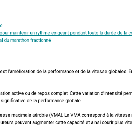
e.
pour maintenir un rythme exigeant pendant toute la durée de la c
al du marathon fractionné
 est l’amélioration de la performance et de la vitesse globales.
ion active ou de repos complet. Cette variation d’intensité perme
 significative de la performance globale.
itesse maximale aérobie (VMA). La VMA correspond à la vitesse m
ureurs peuvent augmenter cette capacité et ainsi courir plus vite