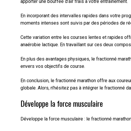
apporter une bouffée d’air frais à votre entraînement.
En incorporant des intervalles rapides dans votre pro
moments intenses sont suivis par des périodes de récu
Cette variation entre les courses lentes et rapides o
anaérobie lactique. En travaillant sur ces deux compo
En plus des avantages physiques, le fractionné marath
envers vos objectifs de course.
En conclusion, le fractionné marathon offre aux coureur
globale. Alors, n’hésitez pas à intégrer le fractionné
Développe la force musculaire
Développe la force musculaire : le fractionné marathon 