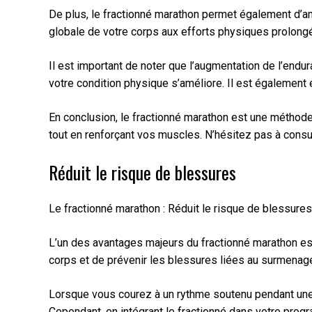
De plus, le fractionné marathon permet également d’am
globale de votre corps aux efforts physiques prolong
Il est important de noter que l’augmentation de l’end
votre condition physique s’améliore. Il est également
En conclusion, le fractionné marathon est une méthod
tout en renforçant vos muscles. N’hésitez pas à consul
Réduit le risque de blessures
Le fractionné marathon : Réduit le risque de blessure
L’un des avantages majeurs du fractionné marathon est
corps et de prévenir les blessures liées au surmenag
Lorsque vous courez à un rythme soutenu pendant une l
Cependant, en intégrant le fractionné dans votre prog