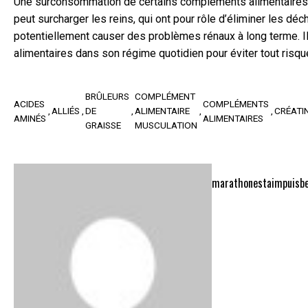
Une surconsommation de certains compléments alimentaires, tel
peut surcharger les reins, qui ont pour rôle d’éliminer les 
potentiellement causer des problèmes rénaux à long terme. 
alimentaires dans son régime quotidien pour éviter tout risque
BRÛLEURS
COMPLÉMENT
ACIDES
COMPLÉMENTS
ALLIÉS
DE
ALIMENTAIRE
CRÉATI
AMINÉS
ALIMENTAIRES
GRAISSE
MUSCULATION
marathonestaimpuisb