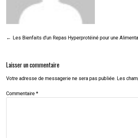
Navigation
Les Bienfaits d’un Repas Hyperprotéiné pour une Alimenta
de
l’article
Laisser un commentaire
Votre adresse de messagerie ne sera pas publiée.
Les champ
Commentaire
*