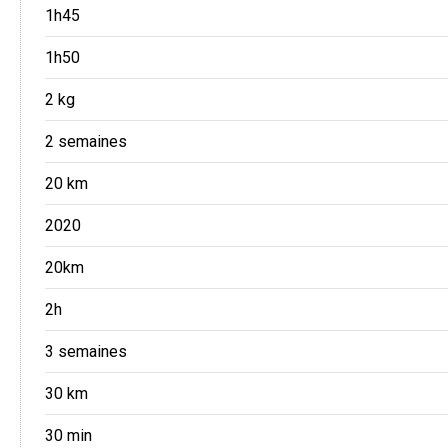
1h45
1h50
2 kg
2 semaines
20 km
2020
20km
2h
3 semaines
30 km
30 min