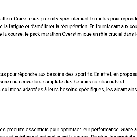
rathon. Grâce à ses produits spécialement formulés pour répond
 la fatigue et d’améliorer la récupération. En fournissant aux co
e la course, le pack marathon Overstim joue un rôle crucial dans l
s pour répondre aux besoins des sportifs. En effet, en propos
sure une couverture complète des besoins nutritionnels et
 solutions adaptées à leurs besoins spécifiques, les aidant ains
s les produits essentiels pour optimiser leur performance. Grâce 