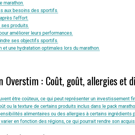
e marathon.
s aux besoins des sportifs.
après l’effort.
e ses produits.
 pour améliorer leurs performances.
ndre ses objectifs sportifs.
n et une hydratation optimales lors du marathon.
Overstim : Coût, goût, allergies et di
vent être coûteux, ce qui peut représenter un investissement fin
ût ou la texture de certains produits inclus dans le pack marath
sensibilités alimentaires ou des allergies à certains ingrédient
arier en fonction des régions, ce qui pourrait rendre son acquisit