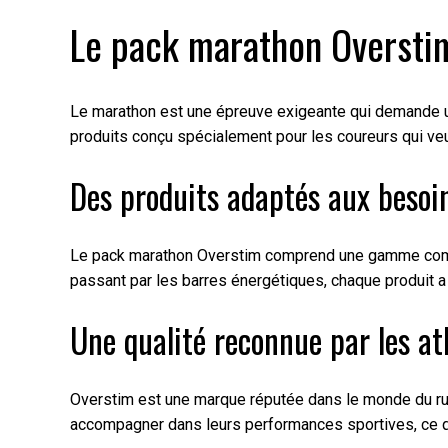
Le pack marathon Overstim
Le marathon est une épreuve exigeante qui demande une
produits conçu spécialement pour les coureurs qui veu
Des produits adaptés aux besoi
Le pack marathon Overstim comprend une gamme complè
passant par les barres énergétiques, chaque produit a
Une qualité reconnue par les at
Overstim est une marque réputée dans le monde du runn
accompagner dans leurs performances sportives, ce qui