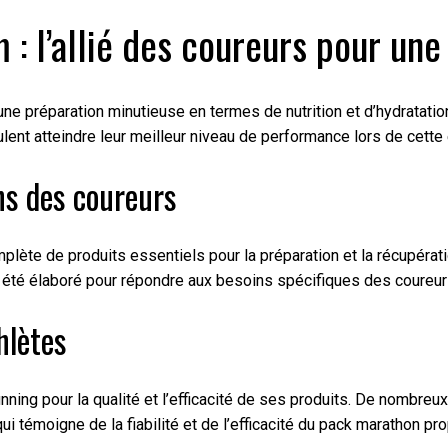
 : l’allié des coureurs pour un
 préparation minutieuse en termes de nutrition et d’hydratation
lent atteindre leur meilleur niveau de performance lors de cette
ns des coureurs
te de produits essentiels pour la préparation et la récupérat
 été élaboré pour répondre aux besoins spécifiques des coureurs
hlètes
ing pour la qualité et l’efficacité de ses produits. De nombreux
 témoigne de la fiabilité et de l’efficacité du pack marathon pr