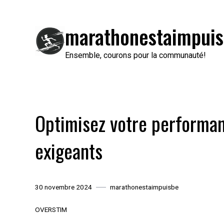
Passer
au
marathonestaimpuis
contenu
Ensemble, courons pour la communauté!
Optimisez votre performan
exigeants
30 novembre 2024
marathonestaimpuisbe
OVERSTIM