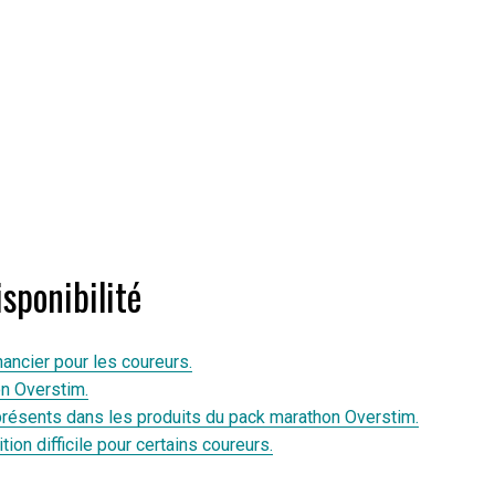
sponibilité
ancier pour les coureurs.
on Overstim.
s présents dans les produits du pack marathon Overstim.
ion difficile pour certains coureurs.