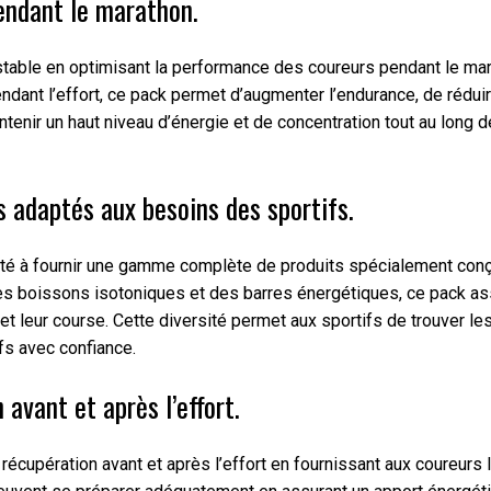
endant le marathon.
table en optimisant la performance des coureurs pendant le ma
dant l’effort, ce pack permet d’augmenter l’endurance, de réduire
tenir un haut niveau d’énergie et de concentration tout au long d
 adaptés aux besoins des sportifs.
té à fournir une gamme complète de produits spécialement conçu
des boissons isotoniques et des barres énergétiques, ce pack as
 leur course. Cette diversité permet aux sportifs de trouver les
ifs avec confiance.
 avant et après l’effort.
a récupération avant et après l’effort en fournissant aux coureur