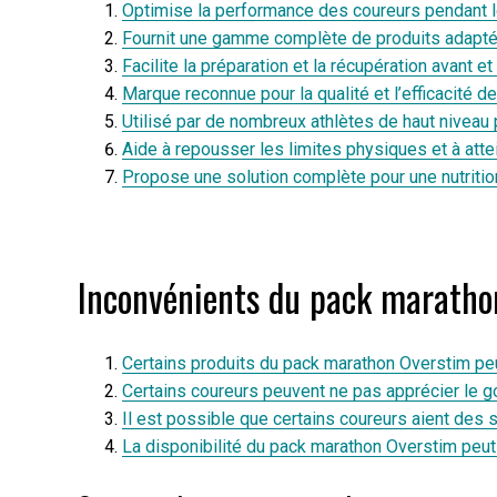
Optimise la performance des coureurs pendant l
Fournit une gamme complète de produits adapté
Facilite la préparation et la récupération avant et 
Marque reconnue pour la qualité et l’efficacité d
Utilisé par de nombreux athlètes de haut niveau
Aide à repousser les limites physiques et à attei
Propose une solution complète pour une nutritio
Inconvénients du pack marathon 
Certains produits du pack marathon Overstim peu
Certains coureurs peuvent ne pas apprécier le go
Il est possible que certains coureurs aient des 
La disponibilité du pack marathon Overstim peut v