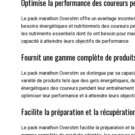
Optimise la performance des coureurs p
Le pack marathon Overstim offre un avantage incontes
besoins énergétiques et nutritionnels des coureurs pen
les nutriments essentiels dont ils ont besoin pour main
capacité à atteindre leurs objectifs de performance.
Fournit une gamme complète de produits
Le pack marathon Overstim se distingue par sa capaci
variété de produits tels que des gels énergétiques, 
énergétiques des coureurs pendant leur entraînement et
optimiser leur performance et à atteindre leurs object
Facilite la préparation et la récupération
Le pack marathon Overstim facilite la préparation et l