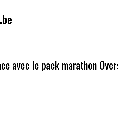
.be
ce avec le pack marathon Overst