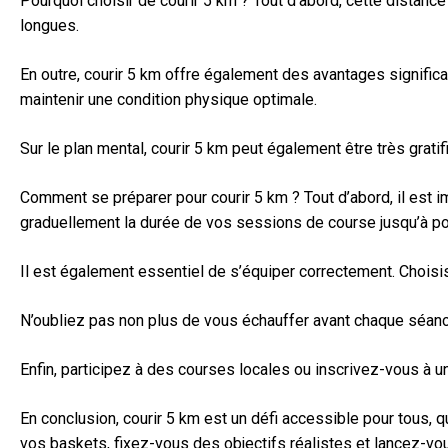
Pourquoi choisir de courir 5 km ? Tout d’abord, cette distanc
longues.
En outre, courir 5 km offre également des avantages significa
maintenir une condition physique optimale.
Sur le plan mental, courir 5 km peut également être très grat
Comment se préparer pour courir 5 km ? Tout d’abord, il est 
graduellement la durée de vos sessions de course jusqu’à pou
Il est également essentiel de s’équiper correctement. Chois
N’oubliez pas non plus de vous échauffer avant chaque séance
Enfin, participez à des courses locales ou inscrivez-vous à 
En conclusion, courir 5 km est un défi accessible pour tous,
vos baskets, fixez-vous des objectifs réalistes et lancez-vo