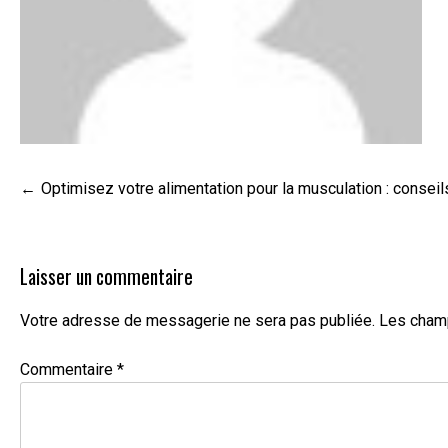
Navigation
Optimisez votre alimentation pour la musculation : conseil
de
l’article
Laisser un commentaire
Votre adresse de messagerie ne sera pas publiée.
Les champ
Commentaire
*