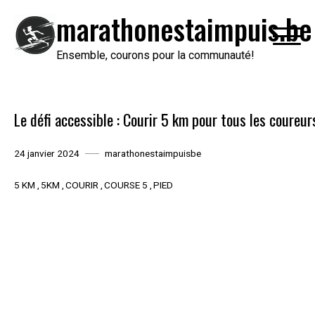
Passer
marathonestaimpuis.be
au
contenu
Ensemble, courons pour la communauté!
Le défi accessible : Courir 5 km pour tous les coureur
24 janvier 2024
marathonestaimpuisbe
5 KM
5KM
COURIR
COURSE 5
PIED