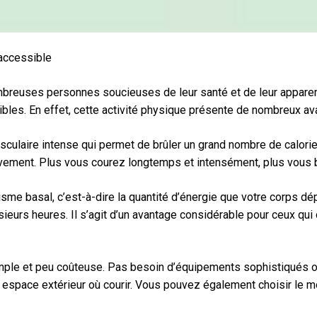
 accessible
breuses personnes soucieuses de leur santé et de leur apparen
bles. En effet, cette activité physique présente de nombreux av
vasculaire intense qui permet de brûler un grand nombre de calor
ment. Plus vous courez longtemps et intensément, plus vous brûl
sme basal, c’est-à-dire la quantité d’énergie que votre corps d
sieurs heures. Il s’agit d’un avantage considérable pour ceux qu
 simple et peu coûteuse. Pas besoin d’équipements sophistiqués 
 espace extérieur où courir. Vous pouvez également choisir le m