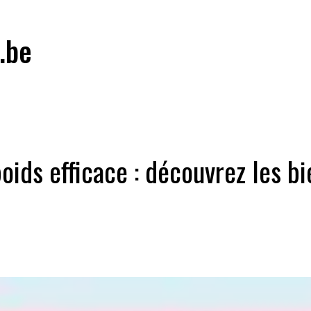
.be
ids efficace : découvrez les bie