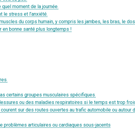
te quel moment de la journée.
le stress et l’anxiété.
 muscles du corps humain, y compris les jambes, les bras, le dos,
ter en bonne santé plus longtemps !
res.
 pas certains groupes musculaires spécifiques.
lessures ou des maladies respiratoires si le temps est trop froi
courent sur des routes ouvertes au trafic automobile ou autour d
 de problèmes articulaires ou cardiaques sous-jacents