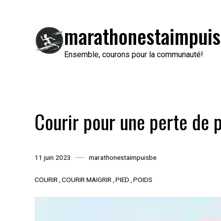
Passer
au
marathonestaimpuis
contenu
Ensemble, courons pour la communauté!
Courir pour une perte de po
11 juin 2023
marathonestaimpuisbe
COURIR
COURIR MAIGRIR
PIED
POIDS