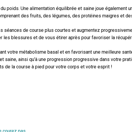
du poids. Une alimentation équilibrée et saine joue également un
comprenant des fruits, des légumes, des protéines maigres et d
es séances de course plus courtes et augmentez progressivement
 les blessures et de vous étirer après pour favoriser la récupér
ant votre métabolisme basal et en favorisant une meilleure santé
et saine, ainsi qu’à une progression progressive dans votre prat
ts de la course à pied pour votre corps et votre esprit !
e courez pas.