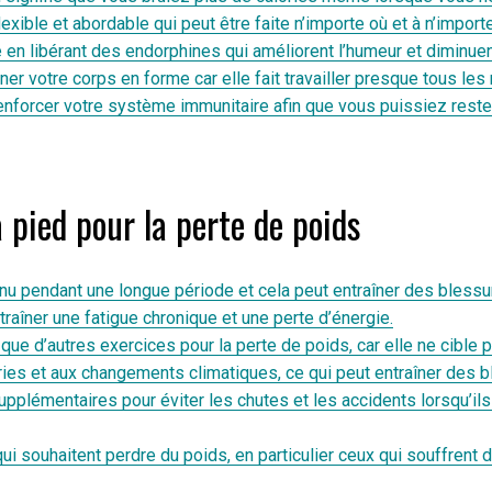
exible et abordable qui peut être faite n’importe où et à n’impor
en libérant des endorphines qui améliorent l’humeur et diminuent 
er votre corps en forme car elle fait travailler presque tous les
à renforcer votre système immunitaire afin que vous puissiez res
 pied pour la perte de poids
tenu pendant une longue période et cela peut entraîner des blessu
raîner une fatigue chronique et une perte d’énergie.
 que d’autres exercices pour la perte de poids, car elle ne cible
ries et aux changements climatiques, ce qui peut entraîner des b
plémentaires pour éviter les chutes et les accidents lorsqu’ils 
ui souhaitent perdre du poids, en particulier ceux qui souffrent