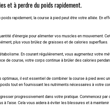
ries et à perdre du poids rapidement.
oids rapidement, la course à pied peut être votre alliée. En effe
quantité d’énergie pour alimenter vos muscles en mouvement. Cet
ément, plus vous brûlez de graisses et de calories superflues.
e métabolisme. En courant régulièrement, vous augmentez votre mé
e de course, votre corps continue à brûler des calories pendant 
s optimaux, il est essentiel de combiner la course à pied avec un
poids tout en fournissant les nutriments nécessaires à votre co
progresser progressivement dans votre pratique. Commencez par
s à l’aise. Cela vous aidera à éviter les blessures et à maintenir 