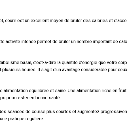
t, courir est un excellent moyen de brûler des calories et d’accé
te activité intense permet de brûler un nombre important de cal
tabolisme basal, c’est-à-dire la quantité d’énergie que votre co
plusieurs heures. Il s’agit d’un avantage considérable pour ceux
e alimentation équilibrée et saine. Une alimentation riche en frui
rps pour rester en bonne santé.
 des séances de course plus courtes et augmentez progressivem
une pratique régulière.