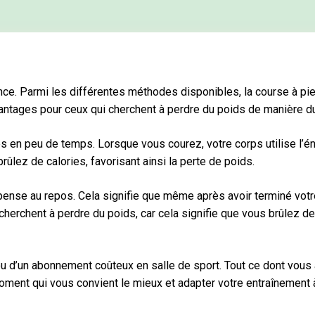
ce. Parmi les différentes méthodes disponibles, la course à pi
antages pour ceux qui cherchent à perdre du poids de manière du
ies en peu de temps. Lorsque vous courez, votre corps utilise l’
ez de calories, favorisant ainsi la perte de poids.
épense au repos. Cela signifie que même après avoir terminé vot
i cherchent à perdre du poids, car cela signifie que vous brûlez
ou d’un abonnement coûteux en salle de sport. Tout ce dont vous
oment qui vous convient le mieux et adapter votre entraînement 