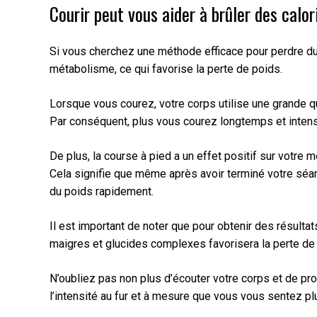
Courir peut vous aider à brûler des calo
Si vous cherchez une méthode efficace pour perdre du p
métabolisme, ce qui favorise la perte de poids.
Lorsque vous courez, votre corps utilise une grande 
Par conséquent, plus vous courez longtemps et intens
De plus, la course à pied a un effet positif sur votr
Cela signifie que même après avoir terminé votre séanc
du poids rapidement.
Il est important de noter que pour obtenir des résultat
maigres et glucides complexes favorisera la perte de 
N’oubliez pas non plus d’écouter votre corps et de 
l’intensité au fur et à mesure que vous vous sentez plu