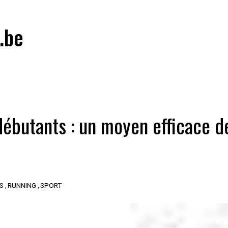
.be
débutants : un moyen efficace d
S
RUNNING
SPORT