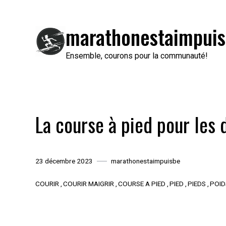
Passer
au
marathonestaimpuis
contenu
Ensemble, courons pour la communauté!
La course à pied pour les 
23 décembre 2023
marathonestaimpuisbe
COURIR
COURIR MAIGRIR
COURSE A PIED
PIED
PIEDS
POID