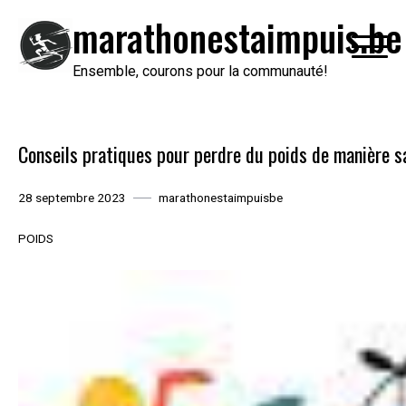
Passer
marathonestaimpuis.be
au
contenu
Ensemble, courons pour la communauté!
Conseils pratiques pour perdre du poids de manière s
28 septembre 2023
marathonestaimpuisbe
POIDS