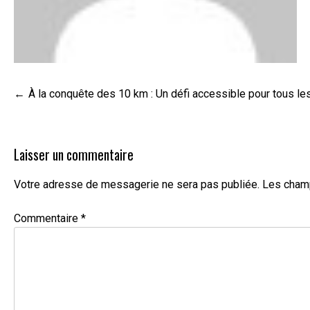
Navigation
À la conquête des 10 km : Un défi accessible pour tous le
de
l’article
Laisser un commentaire
Votre adresse de messagerie ne sera pas publiée.
Les champ
Commentaire
*