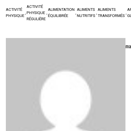
ACTIVITÉ
ACTIVITÉ
ALIMENTATION
ALIMENTS
ALIMENTS
A
PHYSIQUE
PHYSIQUE
ÉQUILIBRÉE
NUTRITIFS
TRANSFORMÉS
G
RÉGULIÈRE
ma