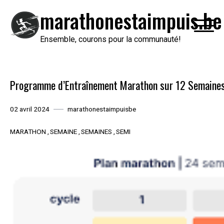
Passer
marathonestaimpuis.be
au
contenu
Ensemble, courons pour la communauté!
Programme d’Entraînement Marathon sur 12 Semaines: 
02 avril 2024
marathonestaimpuisbe
MARATHON
SEMAINE
SEMAINES
SEMI