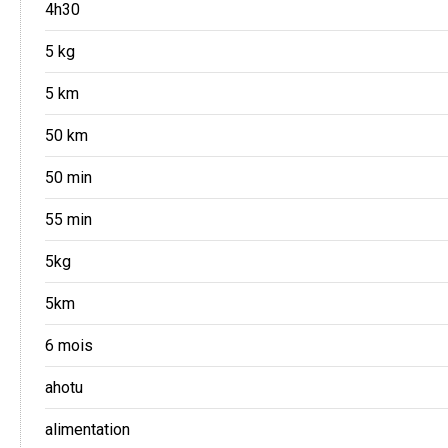
4h30
5 kg
5 km
50 km
50 min
55 min
5kg
5km
6 mois
ahotu
alimentation