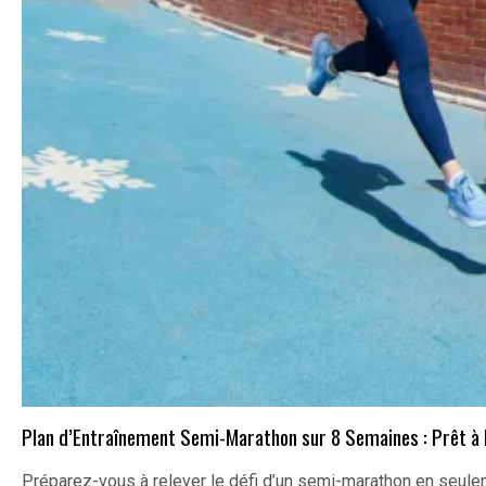
Plan d’Entraînement Semi-Marathon sur 8 Semaines : Prêt à Re
Préparez-vous à relever le défi d’un semi-marathon en seu