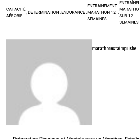
ENTRAÎN
ENTRAINEMENT
CAPACITÉ
MARATHO
DÉTERMINATION
ENDURANCE
MARATHON 12
AÉROBIE
SUR 12
SEMAINES
SEMAINES
marathonestaimpuisbe
Navigation