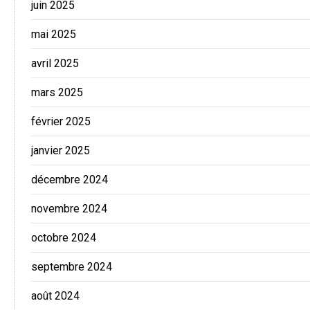
juin 2025
mai 2025
avril 2025
mars 2025
février 2025
janvier 2025
décembre 2024
novembre 2024
octobre 2024
septembre 2024
août 2024