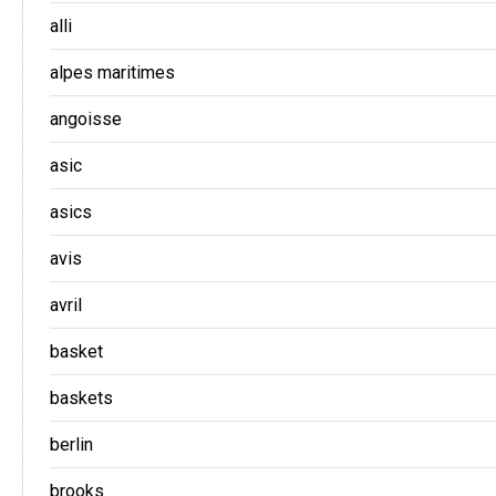
alli
alpes maritimes
angoisse
asic
asics
avis
avril
basket
baskets
berlin
brooks