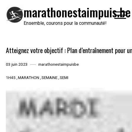
Passer
marathonestaimpuis.be
au
contenu
Ensemble, courons pour la communauté!
Atteignez votre objectif : Plan d’entraînement pour 
03 juin 2023
marathonestaimpuisbe
1H45
MARATHON
SEMAINE
SEMI