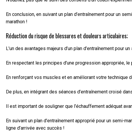
En conclusion, en suivant un plan d’entraînement pour un semi
marathon !
Réduction du risque de blessures et douleurs articulaires;
L’un des avantages majeurs d’un plan d’entraînement pour un
En respectant les principes d’une progression appropriée, le
En renforçant vos muscles et en améliorant votre technique d
De plus, en intégrant des séances d’entraînement croisé dans 
Il est important de souligner que l’échauffement adéquat avan
En suivant un plan d’entraînement approprié pour un semi-mara
ligne d’arrivée avec succès !